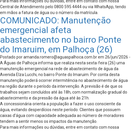
Para mais informações ou dúvidas, entre em contato com nossa
Central de Atendimento pelo 0800 595 4444 ou via WhatsApp, tendo
em mãos a fatura de água ou o número da matrícula.
COMUNICADO: Manutenção
emergencial afeta
abastecimento no bairro Ponte
do Imaruim, em Palhoça (26)
Postado por
amanda.romero@aguaspalhoca.com.br
em 26/jun/2026 -
A Águas de Palhoça informa que realiza nesta sexta-feira (26) uma
manutenção emergencial na rede de abastecimento de água da
Avenida Elza Lucchi, no bairro Ponte do Imaruim. Por conta desta
manutenção poderá ocorrer intermitência no abastecimento de água
na região durante o período da intervenção. A previsão é de que os
trabalhos sejam concluídos até às 18h, com normalização gradual do
abastecimento e da pressão da água até às 21h.
A concessionária orienta a população a fazer o uso consciente da
água, evitando desperdícios neste período. Clientes que possuem
caixas d’água com capacidade adequada ao número de moradores
tendem a sentir menos os impactos da manutenção.
Para mais informações ou dúvidas, entre em contato com nossa