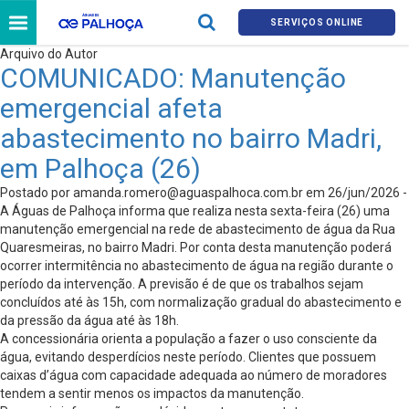
SERVIÇOS ONLINE
Arquivo do Autor
COMUNICADO: Manutenção
emergencial afeta
abastecimento no bairro Madri,
em Palhoça (26)
Postado por
amanda.romero@aguaspalhoca.com.br
em 26/jun/2026 -
A Águas de Palhoça informa que realiza nesta sexta-feira (26) uma
manutenção emergencial na rede de abastecimento de água da Rua
Quaresmeiras, no bairro Madri. Por conta desta manutenção poderá
ocorrer intermitência no abastecimento de água na região durante o
período da intervenção. A previsão é de que os trabalhos sejam
concluídos até às 15h, com normalização gradual do abastecimento e
da pressão da água até às 18h.
A concessionária orienta a população a fazer o uso consciente da
água, evitando desperdícios neste período. Clientes que possuem
caixas d’água com capacidade adequada ao número de moradores
tendem a sentir menos os impactos da manutenção.