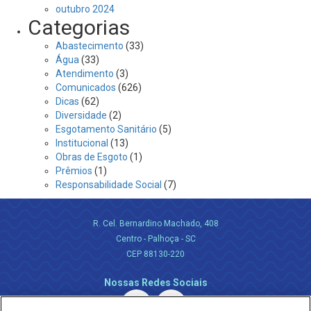
outubro 2024
Categorias
Abastecimento
(33)
Água
(33)
Atendimento
(3)
Comunicados
(626)
Dicas
(62)
Diversidade
(2)
Esgotamento Sanitário
(5)
Institucional
(13)
Obras de Esgoto
(1)
Prêmios
(1)
Responsabilidade Social
(7)
R. Cel. Bernardino Machado, 408
Centro - Palhoça - SC
CEP 88130-220
Nossas Redes Sociais