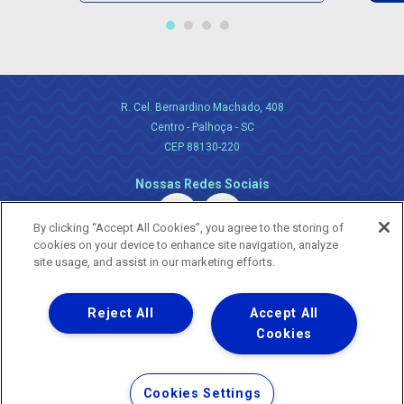
R. Cel. Bernardino Machado, 408
Centro - Palhoça - SC
CEP 88130-220
Nossas Redes Sociais
By clicking “Accept All Cookies”, you agree to the storing of
cookies on your device to enhance site navigation, analyze
site usage, and assist in our marketing efforts.
Reject All
Accept All
Uma empresa
Copyright ® 2026 - Todos os Direitos Reservados.
Cookies
Nossa natureza movimenta a vida
Termos Gerais de Uso de Sites e Aplicativos
Cookies Settings