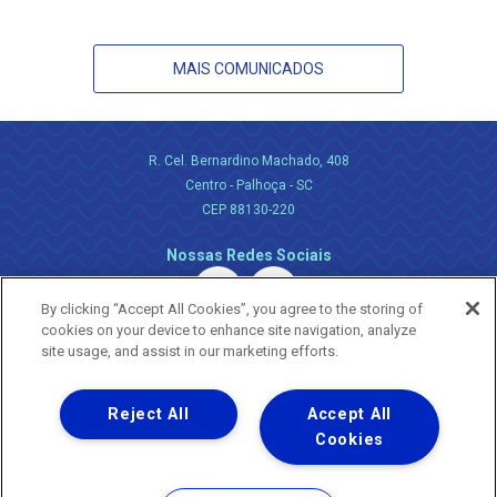
MAIS COMUNICADOS
R. Cel. Bernardino Machado, 408
Centro - Palhoça - SC
CEP 88130-220
Nossas Redes Sociais
By clicking “Accept All Cookies”, you agree to the storing of
cookies on your device to enhance site navigation, analyze
site usage, and assist in our marketing efforts.
Reject All
Accept All
Uma empresa
Copyright ® 2026 - Todos os Direitos Reservados.
Cookies
Nossa natureza movimenta a vida