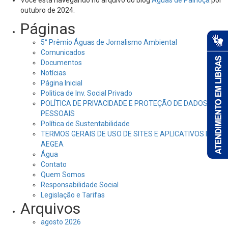
Você está navegando no arquivo do blog
Águas de Palhoça
por
outubro de 2024.
Páginas
5° Prêmio Águas de Jornalismo Ambiental
Comunicados
Documentos
Notícias
Página Inicial
Politica de Inv. Social Privado
POLÍTICA DE PRIVACIDADE E PROTEÇÃO DE DADOS
PESSOAIS
Política de Sustentabilidade
TERMOS GERAIS DE USO DE SITES E APLICATIVOS DA
AEGEA
Água
Contato
Quem Somos
Responsabilidade Social
Legislação e Tarifas
Arquivos
agosto 2026