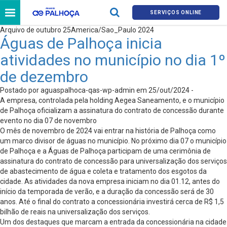
SERVIÇOS ONLINE
Arquivo de outubro 25America/Sao_Paulo 2024
Águas de Palhoça inicia
atividades no município no dia 1º
de dezembro
Postado por aguaspalhoca-qas-wp-admin em 25/out/2024 -
A empresa, controlada pela holding Aegea Saneamento, e o município
de Palhoça oficializam a assinatura do contrato de concessão durante
evento no dia 07 de novembro
O mês de novembro de 2024 vai entrar na história de Palhoça como
um marco divisor de águas no município. No próximo dia 07 o município
de Palhoça e a Águas de Palhoça participam de uma cerimônia de
assinatura do contrato de concessão para universalização dos serviços
de abastecimento de água e coleta e tratamento dos esgotos da
cidade. As atividades da nova empresa iniciam no dia 01.12, antes do
início da temporada de verão, e a duração da concessão será de 30
anos. Até o final do contrato a concessionária investirá cerca de R$ 1,5
bilhão de reais na universalização dos serviços.
Um dos destaques que marcam a entrada da concessionária na cidade