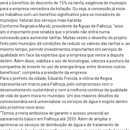
será o benefício do desconto de 15% na tarifa, exigência do município
para a empresa vencedora da licitação. Ou seja, a concessão já inicia
os trabalhos com um benefício significativo para os moradores do
município: faturas dos serviços mais baratas.
Conforme Reginalva Mureb, presidente da Águas de Palhoça, “esse
ato é importante pois sinaliza que o privado não entra numa
concessão para aumentar tarifas. Muitas vezes o desenho do projeto
feito pelo município dá condições de reduzir os valores das tarifas e, ao
mesmo tempo, permitir investimentos importantes em serviços de
qualidade em face da expertise que a empresa que vence a disputa
detém. Além disso, viabiliza o uso de tecnologias, valoriza a postura da
companhia de investir no uso de energia limpa, entre diversos outros
benefícios”, completa a presidente da empresa.
Para o prefeito da cidade, Eduardo Freccia, a vitória da Aegea
representa um marco para Palhoça, pelo compromisso com o
desenvolvimento sustentável e com a melhoria contínua da qualidade
de vida de quem mora no município. Um dos maiores desafios da
concessionária será universalizar os serviços de água e esgoto dentro
dos próximos nove anos.
“Temos a meta ambiciosa de garantir o acesso universal ao
saneamento básico em Palhoça até 2033. Além de ampliar e
aprimorar os serviços de distribuição de água e de tratamento de