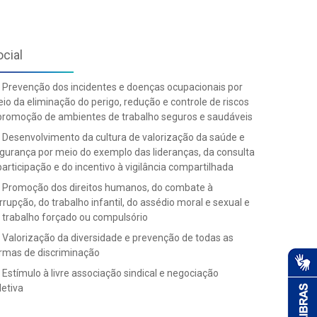
ocial
Prevenção dos incidentes e doenças ocupacionais por
io da eliminação do perigo, redução e controle de riscos
promoção de ambientes de trabalho seguros e saudáveis
Desenvolvimento da cultura de valorização da saúde e
gurança por meio do exemplo das lideranças, da consulta
participação e do incentivo à vigilância compartilhada
Promoção dos direitos humanos, do combate à
rrupção, do trabalho infantil, do assédio moral e sexual e
 trabalho forçado ou compulsório
Valorização da diversidade e prevenção de todas as
rmas de discriminação
Estímulo à livre associação sindical e negociação
letiva