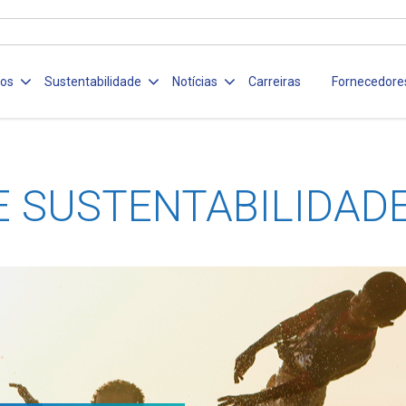
ços
Sustentabilidade
Notícias
Carreiras
Fornecedore
E SUSTENTABILIDAD