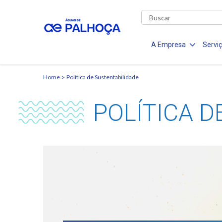
A Empresa
Servi
Home
Política de Sustentabilidade
POLÍTICA D