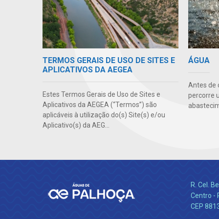
TERMOS GERAIS DE USO DE SITES E
ÁGUA
APLICATIVOS DA AEGEA
Antes de 
Estes Termos Gerais de Uso de Sites e
percorre 
Aplicativos da AEGEA (“Termos”) são
abastecim
aplicáveis à utilização do(s) Site(s) e/ou
Aplicativo(s) da AEG...
R. Cel. 
Centro - 
CEP 881