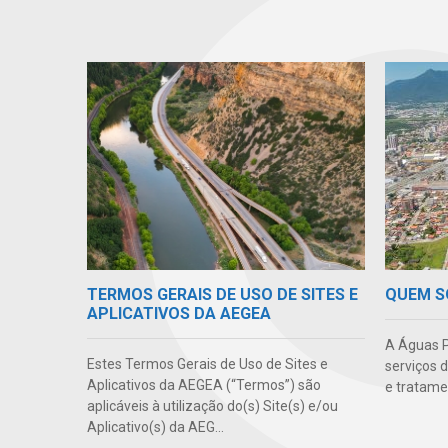
TERMOS GERAIS DE USO DE SITES E
QUEM 
APLICATIVOS DA AEGEA
A Águas P
Estes Termos Gerais de Uso de Sites e
serviços 
Aplicativos da AEGEA (“Termos”) são
e tratame
aplicáveis à utilização do(s) Site(s) e/ou
Aplicativo(s) da AEG...