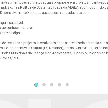
 investimentos em projetos sociais próprios e em projetos incentivado
nhados com a Política de Sustentabilidade da AEGEA e com os princípio
e Desenvolvimento Humano, que podem ser traduzidos por:
onga e saudável;
o ao conhecimento; e
 de vida digno.
 de recursos a projetos incentivados pode ser realizado por meio das 
es: Lei de Incentivo à Cultura (Lei Rouanet), Lei do Audiovisual, Lei de In
Fundos Municipais da Criança e do Adolescente, Fundos Municipais do I
 Pronas/PCD.