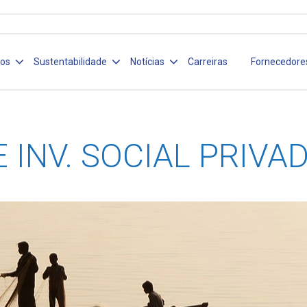
ços
Sustentabilidade
Notícias
Carreiras
Fornecedore
E INV. SOCIAL PRIVA