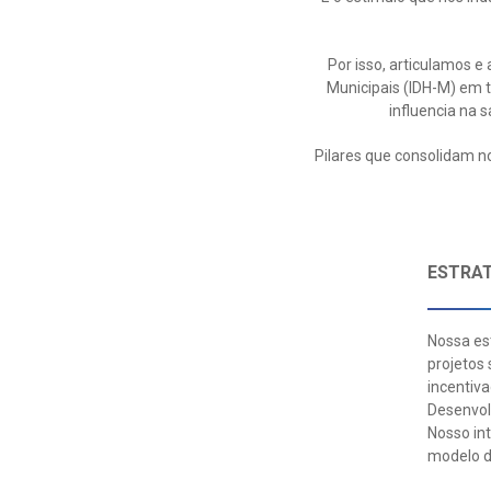
Por isso, articulamos 
Municipais (IDH-M) em t
influencia na 
Pilares que consolidam n
ESTRAT
Nossa est
projetos 
incentiva
Desenvol
Nosso int
modelo d