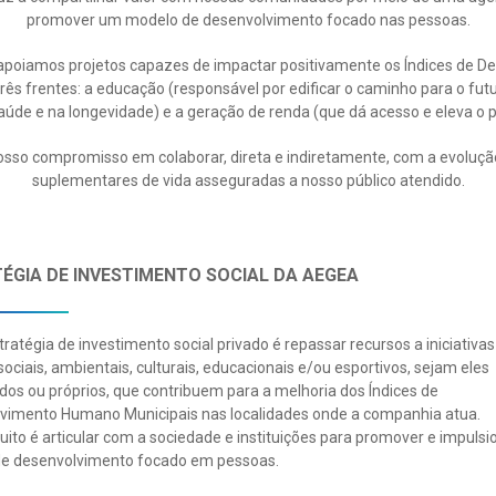
promover um modelo de desenvolvimento focado nas pessoas.
e apoiamos projetos capazes de impactar positivamente os Índices de
rês frentes: a educação (responsável por edificar o caminho para o fu
saúde e na longevidade) e a geração de renda (que dá acesso e eleva o p
osso compromisso em colaborar, direta e indiretamente, com a evoluçã
suplementares de vida asseguradas a nosso público atendido.
ÉGIA DE INVESTIMENTO SOCIAL DA AEGEA
ratégia de investimento social privado é repassar recursos a iniciativas
sociais, ambientais, culturais, educacionais e/ou esportivos, sejam eles
dos ou próprios, que contribuem para a melhoria dos Índices de
vimento Humano Municipais nas localidades onde a companhia atua.
uito é articular com a sociedade e instituições para promover e impuls
e desenvolvimento focado em pessoas.