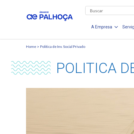
A Empresa
Servi
Home
Politica de Inv. Social Privado
POLITICA D