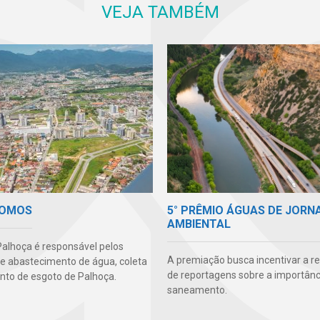
VEJA TAMBÉM
5° PRÊMIO ÁGUAS DE JORN
SOMOS
AMBIENTAL
alhoça é responsável pelos
A premiação busca incentivar a r
de abastecimento de água, coleta
de reportagens sobre a importânc
nto de esgoto de Palhoça.
saneamento.