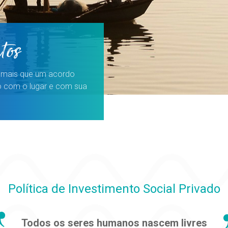
tos
 mais que um acordo
 com o lugar e com sua
Política de Investimento Social Privado
Todos os seres humanos nascem livres