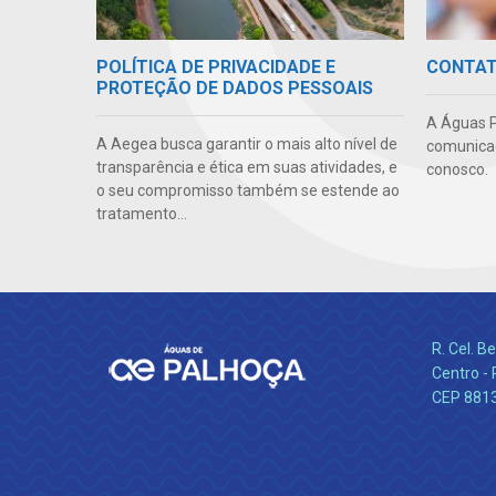
POLÍTICA DE PRIVACIDADE E
CONTA
PROTEÇÃO DE DADOS PESSOAIS
A Águas P
A Aegea busca garantir o mais alto nível de
comunicaç
transparência e ética em suas atividades, e
conosco.
o seu compromisso também se estende ao
tratamento...
R. Cel. 
Centro - 
CEP 881