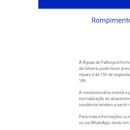
Rompimento 
A Águas de Palhoça inform
da Silveira, pode haver pre
reparo é às 15h de segunda
18h.
A concessionária orienta a 
normalização do abastecim
residência tendem a sentir 
Para mais informações ou e
ou via WhatsApp, tendo em 