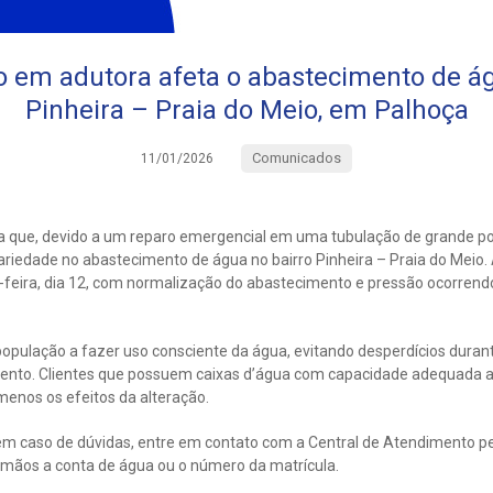
em adutora afeta o abastecimento de ág
Pinheira – Praia do Meio, em Palhoça
Comunicados
11/01/2026
a que, devido a um reparo emergencial em uma tubulação de grande p
cariedade no abastecimento de água no bairro Pinheira – Praia do Meio.
-feira, dia 12, com normalização do abastecimento e pressão ocorrend
população a fazer uso consciente da água, evitando desperdícios duran
ento. Clientes que possuem caixas d’água com capacidade adequada 
menos os efeitos da alteração.
m caso de dúvidas, entre em contato com a Central de Atendimento p
mãos a conta de água ou o número da matrícula.