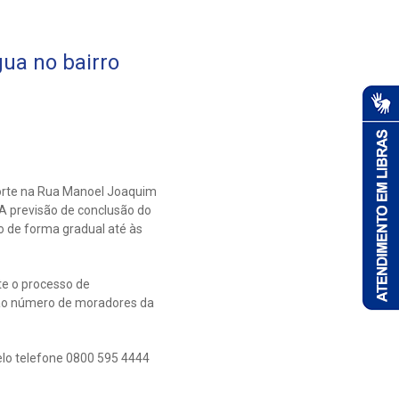
ua no bairro
orte na Rua Manoel Joaquim
 A previsão de conclusão do
o de forma gradual até às
te o processo de
ao número de moradores da
elo telefone 0800 595 4444