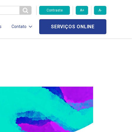
Contraste
A+
A-
SERVIÇOS ONLINE
s
Contato