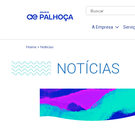
A Empresa
Servi
Home
Notícias
NOTÍCIAS