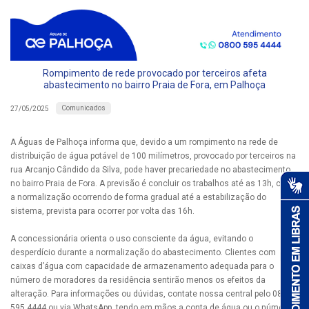
Rompimento de rede provocado por terceiros afeta
abastecimento no bairro Praia de Fora, em Palhoça
Comunicados
27/05/2025
A Águas de Palhoça informa que, devido a um rompimento na rede de
distribuição de água potável de 100 milímetros, provocado por terceiros na
rua Arcanjo Cândido da Silva, pode haver precariedade no abastecimento
no bairro Praia de Fora. A previsão é concluir os trabalhos até as 13h, com
a normalização ocorrendo de forma gradual até a estabilização do
sistema, prevista para ocorrer por volta das 16h.
A concessionária orienta o uso consciente da água, evitando o
desperdício durante a normalização do abastecimento. Clientes com
caixas d’água com capacidade de armazenamento adequada para o
número de moradores da residência sentirão menos os efeitos da
alteração. Para informações ou dúvidas, contate nossa central pelo 0800
595 4444 ou via WhatsApp, tendo em mãos a conta de água ou o número