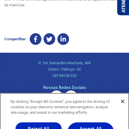
de matrícula.
Compartilhar:
R. Cel. Bernardino Machado, 408
Centro - Palhoça - SC
CEP 88130-220
Nossas Redes Sociais
By clicking “Accept All Cookies”, you agree to the storing of
cookies on your device to enhance site navigation, analyze
site usage, and assist in our marketing efforts.
Reject All
Accept All