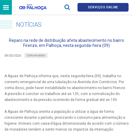
SERVIÇOS ONLINE
NOTÍCIAS
Reparo na rede de distribuição afeta abastecimento no bairro
Firenze, em Palhoça, nesta segunda-feira (09)
Comunicados
09/03/2026
A Águas de Palhoça informa que, nesta segunda-feira (09), trabalha no
conserto emergencial de uma tubulação na Avenida dos Comércios. Por
conta disso, pode haver instabilidade no abastecimento no bairro Firenze.
A previsão é concluir os trabalhos até as 12h, com a normalização do
abastecimento e da pressão ocorrendo de forma gradual até as 15h.
A Águas de Palhoça orienta a população a utilizar a água de forma
consciente durante o período, priorizando o consumo para alimentação e
higiene. Imóveis com caixa-d’água dimensionada de acordo com o número
de moradores tendem a sentir menos os impactos da interrupção