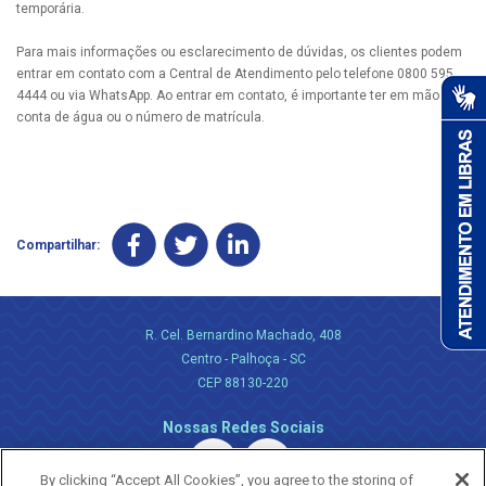
temporária.
Para mais informações ou esclarecimento de dúvidas, os clientes podem
entrar em contato com a Central de Atendimento pelo telefone 0800 595
4444 ou via WhatsApp. Ao entrar em contato, é importante ter em mãos a
conta de água ou o número de matrícula.
Compartilhar:
R. Cel. Bernardino Machado, 408
Centro - Palhoça - SC
CEP 88130-220
Nossas Redes Sociais
By clicking “Accept All Cookies”, you agree to the storing of