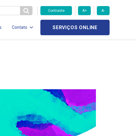
Contraste
A+
A-
SERVIÇOS ONLINE
s
Contato