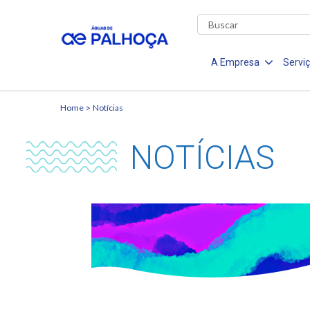
A Empresa
Servi
Home
Notícias
NOTÍCIAS