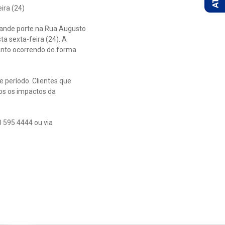
ira (24)
ande porte na Rua Augusto
a sexta-feira (24). A
mento ocorrendo de forma
e período. Clientes que
s os impactos da
 595 4444 ou via