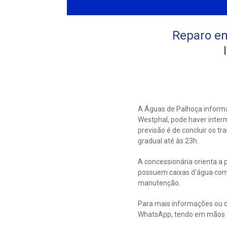
Reparo em
A Águas de Palhoça inform
Westphal, pode haver interm
previsão é de concluir os 
gradual até às 23h.
A concessionária orienta a 
possuem caixas d’água com
manutenção.
Para mais informações ou d
WhatsApp, tendo em mãos a