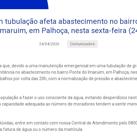
 tubulação afeta abastecimento no bairr
Imaruim, em Palhoça, nesta sexta-feira (2
Comunicados
24/04/2026
a que, devido a uma manutenção emergencial em uma tubulação de gr
itência no abastecimento no bairro Ponte do Imaruim, em Palhoça, nest
trabalhos por volta das 20h, com a normalização de pressão e abasteci
população a fazer o uso consciente da água, evitando desperdícios nest
 capacidade adequada ao número de moradores tendem a sentir meno
úvidas, entre em contato com nossa Central de Atendimento pelo 0800
 fatura de água ou o número da matrícula.