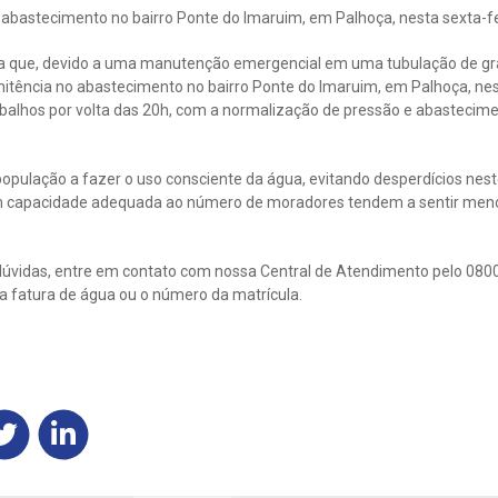
abastecimento no bairro Ponte do Imaruim, em Palhoça, nesta sexta-fe
a que, devido a uma manutenção emergencial em uma tubulação de gr
itência no abastecimento no bairro Ponte do Imaruim, em Palhoça, nest
trabalhos por volta das 20h, com a normalização de pressão e abasteci
população a fazer o uso consciente da água, evitando desperdícios nest
 capacidade adequada ao número de moradores tendem a sentir meno
úvidas, entre em contato com nossa Central de Atendimento pelo 0800
 fatura de água ou o número da matrícula.