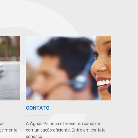
CONTATO
uas
A Águas Palhoça oferece um canal de
ecimento,
comunicação eficiente. Entre em contato
conosco.