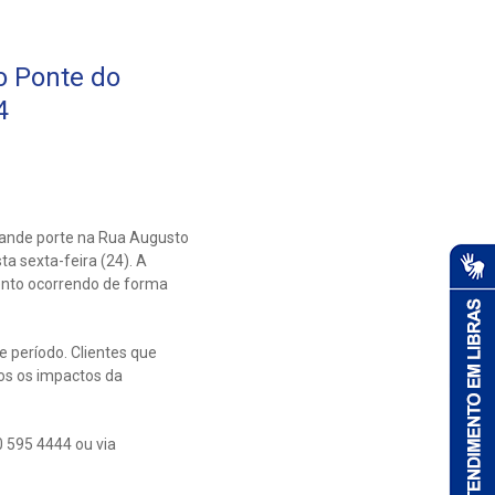
o Ponte do
4
ande porte na Rua Augusto
a sexta-feira (24). A
mento ocorrendo de forma
e período. Clientes que
s os impactos da
 595 4444 ou via