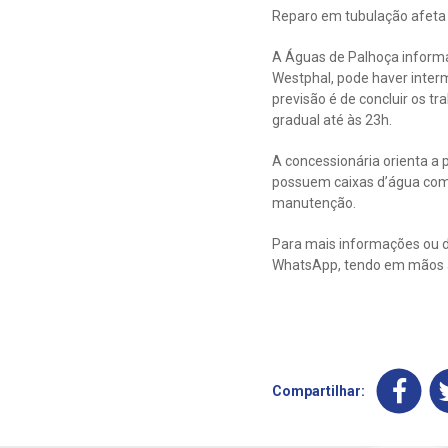
Reparo em tubulação afeta 
A Águas de Palhoça inform
Westphal, pode haver interm
previsão é de concluir os 
gradual até às 23h.
A concessionária orienta a 
possuem caixas d’água com
manutenção.
Para mais informações ou d
WhatsApp, tendo em mãos a
Compartilhar: