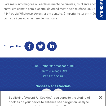
Para mais informações ou esclarecimento de dúvidas, os clientes podem
entrar em contato com a Central de Atendimento pelo telefone 0800 595
4444 ou via WhatsApp. Ao entrar em contato, é importante ter em mãos a
conta de água ou o número de matrícula.
Compartilhar:
R. Cel. Bernardino Machado, 408
Centro - Palhoça - SC
CEP 88130-220
Nossas Redes Sociais
By clicking “Accept All Cookies”, you agree to the storing of
cookies on your device to enhance site navigation, analyze