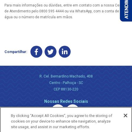
Para mais informações ou dúvidas, entre em contato com a nossa Central
de Atendimento pelo 0800 595 4444 ou via WhatsApp, com a conta de
água ou o número de matrícula em mãos.
Compartilhar:
R. Cel. Bernardino Machado, 408
Centro - Palhoça - SC
CEP 88130-220
Nossas Redes Sociais
By clicking “Accept All Cookies”, you agree to the storing of
cookies on your device to enhance site navigation, analyze
site usage, and assist in our marketing efforts.