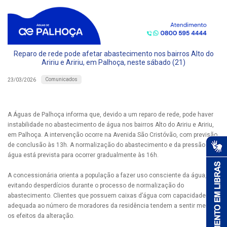
Reparo de rede pode afetar abastecimento nos bairros Alto do
Aririu e Aririu, em Palhoça, neste sábado (21)
Comunicados
23/03/2026
A Águas de Palhoça informa que, devido a um reparo de rede, pode haver
instabilidade no abastecimento de água nos bairros Alto do Aririu e Aririu,
em Palhoça. A intervenção ocorre na Avenida São Cristóvão, com previsão
de conclusão às 13h. A normalização do abastecimento e da pressão da
água está prevista para ocorrer gradualmente às 16h.
A concessionária orienta a população a fazer uso consciente da água,
evitando desperdícios durante o processo de normalização do
abastecimento. Clientes que possuem caixas d’água com capacidade
adequada ao número de moradores da residência tendem a sentir menos
os efeitos da alteração.