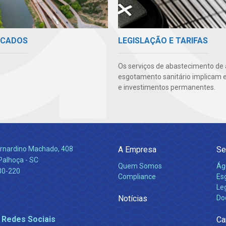
ICADOS
LEGISLAÇÃO E TARIFAS
Os serviços de abastecimento de
esgotamento sanitário implicam 
e investimentos permanentes.
Bernardino Machado, 408
A Empresa
Se
Palhoça - SC
Quem Somos
Ág
30-220
Compliance
Es
Leg
Notícias
Do
 Redes Sociais
Ca