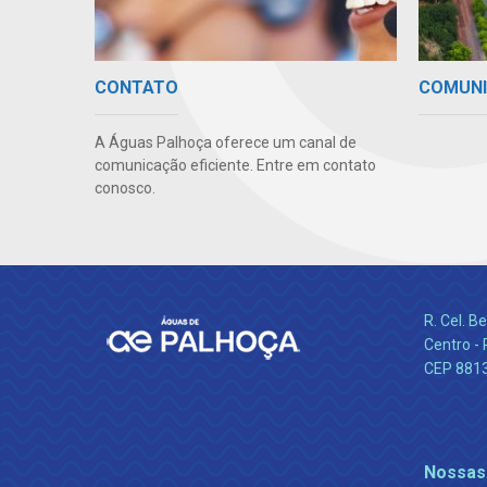
COMUN
CONTATO
A Águas Palhoça oferece um canal de
comunicação eficiente. Entre em contato
conosco.
R. Cel. 
Centro - 
CEP 881
Nossas