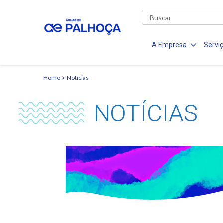
A Empresa
Servi
Home
Notícias
NOTÍCIAS