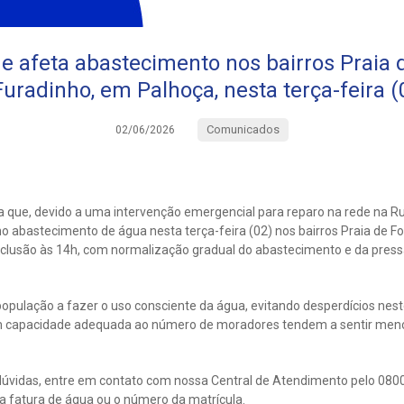
e afeta abastecimento nos bairros Praia d
Furadinho, em Palhoça, nesta terça-feira (
Comunicados
02/06/2026
 que, devido a uma intervenção emergencial para reparo na rede na Ru
no abastecimento de água nesta terça-feira (02) nos bairros Praia de Fo
nclusão às 14h, com normalização gradual do abastecimento e da pressã
população a fazer o uso consciente da água, evitando desperdícios nest
 capacidade adequada ao número de moradores tendem a sentir meno
úvidas, entre em contato com nossa Central de Atendimento pelo 0800
 fatura de água ou o número da matrícula.