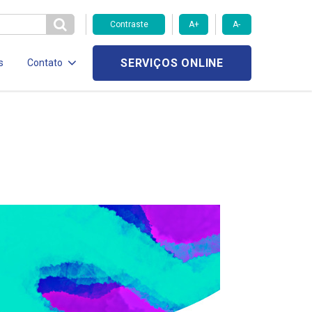
Contraste
A+
A-
SERVIÇOS ONLINE
s
Contato