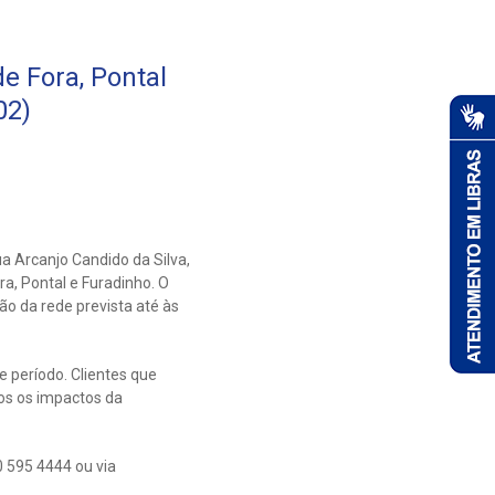
e Fora, Pontal
02)
a Arcanjo Candido da Silva,
ra, Pontal e Furadinho. O
o da rede prevista até às
e período. Clientes que
s os impactos da
 595 4444 ou via