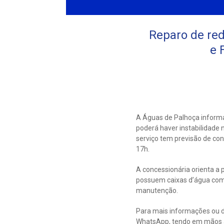
Reparo de red
e 
A Águas de Palhoça informa
poderá haver instabilidade 
serviço tem previsão de co
17h.
A concessionária orienta a 
possuem caixas d’água com
manutenção.
Para mais informações ou d
WhatsApp, tendo em mãos a