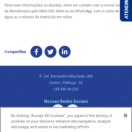
Para mais informações ou dúvidas, entre em contato com a nossa Central
de Atendimento pelo 0800 595 4444 ou via WhatsApp, com a conta de
água ou o número de matrícula em mãos.
Compartilhar:
R. Cel. Bernardino Machado, 408
Centro - Palhoça - SC
CEP 88130-220
Nossas Redes Sociais
By clicking “Accept All Cookies”, you agree to the storing of
cookies on your device to enhance site navigation, analyze
site usage, and assist in our marketing efforts.