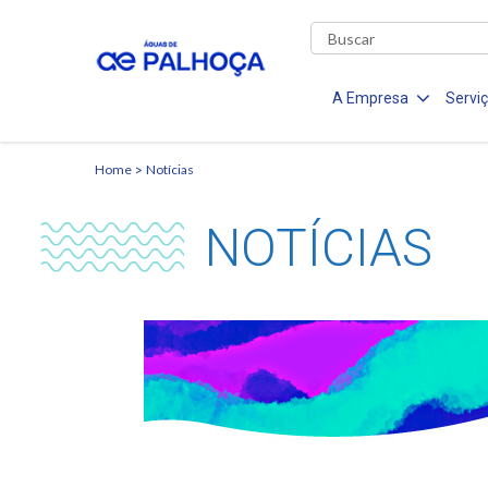
A Empresa
Servi
Home
Notícias
NOTÍCIAS