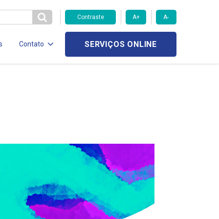
Contraste
A+
A-
SERVIÇOS ONLINE
s
Contato