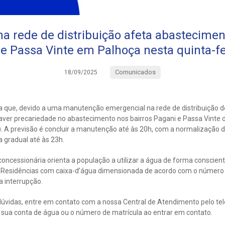
 rede de distribuição afeta abastecimen
e Passa Vinte em Palhoça nesta quinta-fe
Comunicados
18/09/2025
 que, devido a uma manutenção emergencial na rede de distribuição de
aver precariedade no abastecimento nos bairros Pagani e Passa Vinte d
8). A previsão é concluir a manutenção até às 20h, com a normalização
 gradual até às 23h.
oncessionária orienta a população a utilizar a água de forma conscien
e. Residências com caixa-d’água dimensionada de acordo com o númer
a interrupção.
úvidas, entre em contato com a nossa Central de Atendimento pelo te
ua conta de água ou o número de matrícula ao entrar em contato.