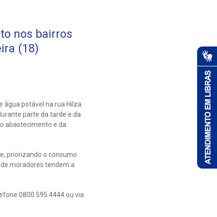
to nos bairros
ira (18)
 água potável na rua Hilza
urante parte da tarde e da
 do abastecimento e da
te, priorizando o consumo
o de moradores tendem a
lefone 0800 595 4444 ou via