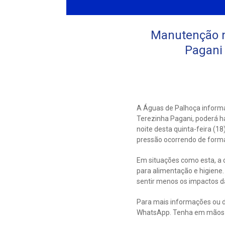
Manutenção na
Pagani 
A Águas de Palhoça informa
Terezinha Pagani, poderá h
noite desta quinta-feira (1
pressão ocorrendo de forma
Em situações como esta, a c
para alimentação e higien
sentir menos os impactos d
Para mais informações ou d
WhatsApp. Tenha em mãos s