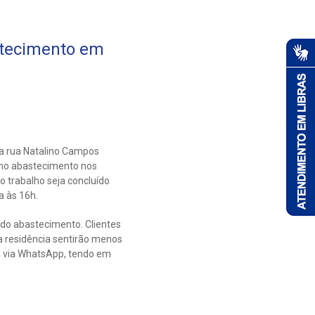
stecimento em
na rua Natalino Campos
 no abastecimento nos
 o trabalho seja concluído
a às 16h.
 do abastecimento. Clientes
residência sentirão menos
ou via WhatsApp, tendo em