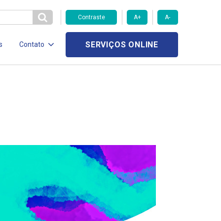
Contraste
A+
A-
SERVIÇOS ONLINE
s
Contato