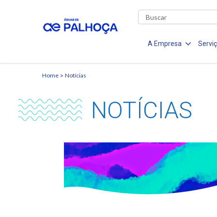
A Empresa
Servi
Home
Notícias
NOTÍCIAS