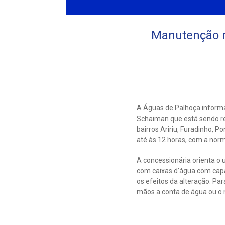
Manutenção n
A Águas de Palhoça informa
Schaiman que está sendo re
bairros Aririu, Furadinho, P
até às 12 horas, com a nor
A concessionária orienta o 
com caixas d’água com cap
os efeitos da alteração. Pa
mãos a conta de água ou o 