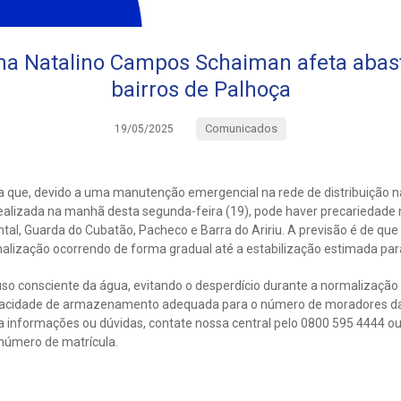
a Natalino Campos Schaiman afeta aba
bairros de Palhoça
Comunicados
19/05/2025
 que, devido a uma manutenção emergencial na rede de distribuição 
alizada na manhã desta segunda-feira (19), pode haver precariedade
ontal, Guarda do Cubatão, Pacheco e Barra do Aririu. A previsão é de que
malização ocorrendo de forma gradual até a estabilização estimada par
uso consciente da água, evitando o desperdício durante a normalização
acidade de armazenamento adequada para o número de moradores da 
ra informações ou dúvidas, contate nossa central pelo 0800 595 4444 
número de matrícula.