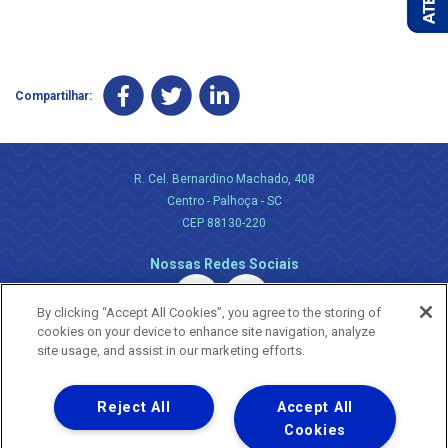
Compartilhar:
R. Cel. Bernardino Machado, 408
Centro - Palhoça - SC
CEP 88130-220
Nossas Redes Sociais
By clicking “Accept All Cookies”, you agree to the storing of
cookies on your device to enhance site navigation, analyze
site usage, and assist in our marketing efforts.
Reject All
Accept All
Uma empresa
Copyright ® 2026 - Todos os Direitos Reservados.
Cookies