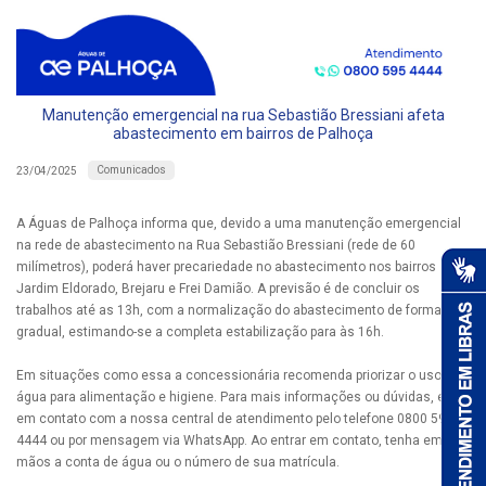
Manutenção emergencial na rua Sebastião Bressiani afeta
abastecimento em bairros de Palhoça
Comunicados
23/04/2025
A Águas de Palhoça informa que, devido a uma manutenção emergencial
na rede de abastecimento na Rua Sebastião Bressiani (rede de 60
milímetros), poderá haver precariedade no abastecimento nos bairros
Jardim Eldorado, Brejaru e Frei Damião. A previsão é de concluir os
trabalhos até as 13h, com a normalização do abastecimento de forma
gradual, estimando-se a completa estabilização para às 16h.
Em situações como essa a concessionária recomenda priorizar o uso da
água para alimentação e higiene. Para mais informações ou dúvidas, entre
em contato com a nossa central de atendimento pelo telefone 0800 595
4444 ou por mensagem via WhatsApp. Ao entrar em contato, tenha em
mãos a conta de água ou o número de sua matrícula.