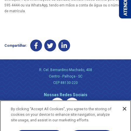
595 4444 ou via WhatsApp, tendo em mãos a conta de água ou o número
de matrícula.
Compartilhar:
R. Cel. Bernardino Machado, 408
Centro - Palhoça - SC
CEP 88130-220
Nossas Redes Sociais
By clicking “Accept All Cookies”, you agree to the storing of
cookies on your device to enhance site navigation, analyze
site usage, and assist in our marketing efforts.