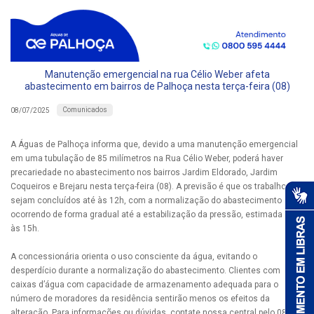
Manutenção emergencial na rua Célio Weber afeta
abastecimento em bairros de Palhoça nesta terça-feira (08)
Comunicados
08/07/2025
A Águas de Palhoça informa que, devido a uma manutenção emergencial
em uma tubulação de 85 milímetros na Rua Célio Weber, poderá haver
precariedade no abastecimento nos bairros Jardim Eldorado, Jardim
Coqueiros e Brejaru nesta terça-feira (08). A previsão é que os trabalhos
sejam concluídos até às 12h, com a normalização do abastecimento
ocorrendo de forma gradual até a estabilização da pressão, estimada para
às 15h.
A concessionária orienta o uso consciente da água, evitando o
desperdício durante a normalização do abastecimento. Clientes com
caixas d’água com capacidade de armazenamento adequada para o
número de moradores da residência sentirão menos os efeitos da
alteração. Para informações ou dúvidas, contate nossa central pelo 0800