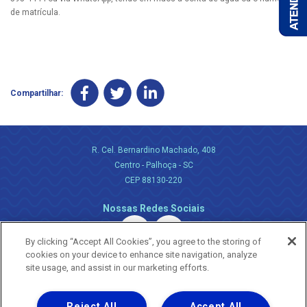
de matrícula.
Compartilhar:
R. Cel. Bernardino Machado, 408
Centro - Palhoça - SC
CEP 88130-220
Nossas Redes Sociais
By clicking “Accept All Cookies”, you agree to the storing of
cookies on your device to enhance site navigation, analyze
site usage, and assist in our marketing efforts.
Reject All
Accept All