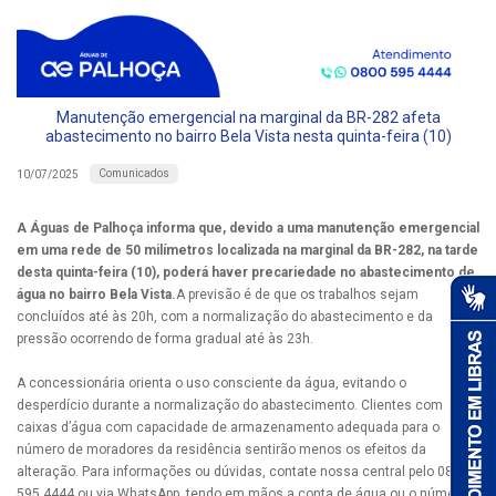
Manutenção emergencial na marginal da BR-282 afeta
abastecimento no bairro Bela Vista nesta quinta-feira (10)
Comunicados
10/07/2025
A Águas de Palhoça informa que, devido a uma manutenção emergencial
em uma rede de 50 milímetros localizada na marginal da BR-282, na tarde
desta quinta-feira (10), poderá haver precariedade no abastecimento de
água no bairro Bela Vista.
A previsão é de que os trabalhos sejam
concluídos até às 20h, com a normalização do abastecimento e da
pressão ocorrendo de forma gradual até às 23h.
A concessionária orienta o uso consciente da água, evitando o
desperdício durante a normalização do abastecimento. Clientes com
caixas d’água com capacidade de armazenamento adequada para o
número de moradores da residência sentirão menos os efeitos da
alteração. Para informações ou dúvidas, contate nossa central pelo 0800
595 4444 ou via WhatsApp, tendo em mãos a conta de água ou o número