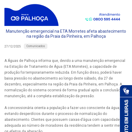
Manutenção emergencial na ETA Morretes afeta abastecimento
na região da Praia da Pinheira, em Palhoça
Comunicados
27/12/2025
A Águas de Palhoça informa que, devido a uma manutenção emergencial
na Estação de Tratamento de Água (ETA Morretes), a capacidade de
produção foi temporariamente reduzida. Em função disso, poderá haver
baixa pressão no abastecimento ao longo deste sábado, dia 27 de
dezembro, especialmente na região da Praia da Pinheira, em Palhoça. A
normalização do sistema ocorrerá de forma gradual após a conclusão da
manutenção, até a completa estabilização da pressão.
A concessionária orienta a população a fazer uso consciente da água,
evitando desperdícios durante o processo de normalização do
abastecimento. Clientes que possuem caixas-d’água com capacidade
adequada ao número de moradores da residência tendem a sentir menos
os efeitos da alteração.