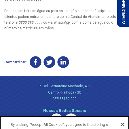
Em caso de falta de água ou para solicitação de caminhão-pipa, os
clientes podem entrar em contato com a Central de Atendimento pelo
telefone
0800 595 4444
ou via WhatsApp, com a conta de água ou o
número de matrícula em mãos.
Compartilhar:
R. Cel. Bernardino Machado, 408
Centro - Palhoça - SC
CEP 88130-220
Nossas Redes Sociais
By clicking “Accept All Cookies”, you agree to the storing of