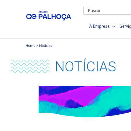
A Empresa
Servi
Home
Notícias
NOTÍCIAS