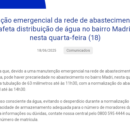
ão emergencial da rede de abastecimen
feta distribuição de água no bairro Madri
nesta quarta-feira (18)
Comunicados
18/06/2025
a que, devido a uma manutenção emergencial na rede de abasteciment
 pode haver precariedade no abastecimento no bairro Madri, nesta quar
a tubulação de 63 milímetros até às 11h30, com a normalização do ab
 até às 14h30.
uso consciente da água, evitando o desperdício durante a normalização
acidade de armazenamento adequada para o número de moradores da 
ra informações ou dúvidas, contate nossa central pelo 0800 595 4444 
número de matrícula.