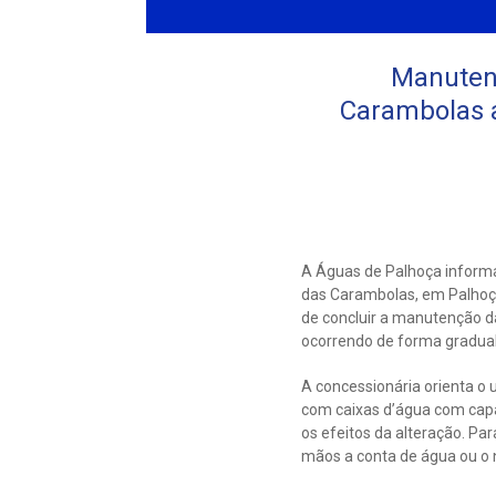
Manutenç
Carambolas a
A Águas de Palhoça inform
das Carambolas, em Palhoça,
de concluir a manutenção d
ocorrendo de forma gradual
A concessionária orienta o 
com caixas d’água com cap
os efeitos da alteração. Pa
mãos a conta de água ou o 