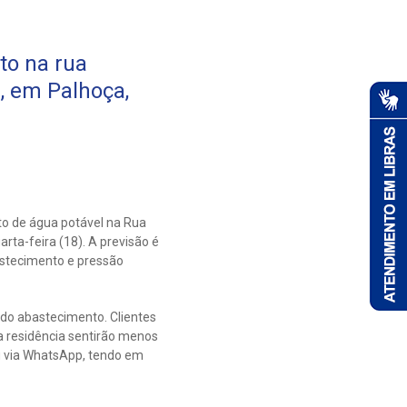
to na rua
, em Palhoça,
o de água potável na Rua
ta-feira (18). A previsão é
astecimento e pressão
 do abastecimento. Clientes
residência sentirão menos
ou via WhatsApp, tendo em