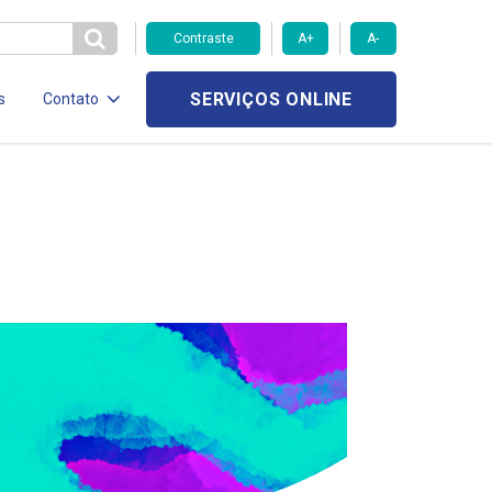
Contraste
A+
A-
SERVIÇOS ONLINE
s
Contato