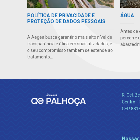
POLÍTICA DE PRIVACIDADE E
ÁGUA
PROTEÇÃO DE DADOS PESSOAIS
Antes de 
A Aegea busca garantir o mais alto nível de
percorre 
transparência e ética em suas atividades, e
abastecim
o seu compromisso também se estende ao
tratamento...
R. Cel. 
Centro - 
CEP 881
Nossas