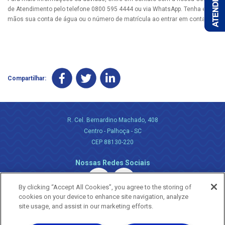
de Atendimento pelo telefone 0800 595 4444 ou via WhatsApp. Tenha em
mãos sua conta de água ou o número de matrícula ao entrar em contato.
Compartilhar:
R. Cel. Bernardino Machado, 408
Centro - Palhoça - SC
CEP 88130-220
Nossas Redes Sociais
By clicking “Accept All Cookies”, you agree to the storing of
cookies on your device to enhance site navigation, analyze
site usage, and assist in our marketing efforts.