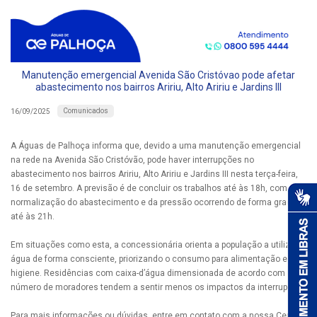
Manutenção emergencial Avenida São Cristóvao pode afetar
abastecimento nos bairros Aririu, Alto Aririu e Jardins III
Comunicados
16/09/2025
A Águas de Palhoça informa que, devido a uma manutenção emergencial
na rede na Avenida São Cristóvão, pode haver interrupções no
abastecimento nos bairros Aririu, Alto Aririu e Jardins III nesta terça-feira,
16 de setembro. A previsão é de concluir os trabalhos até às 18h, com a
normalização do abastecimento e da pressão ocorrendo de forma gradual
até às 21h.
Em situações como esta, a concessionária orienta a população a utilizar a
água de forma consciente, priorizando o consumo para alimentação e
higiene. Residências com caixa-d’água dimensionada de acordo com o
número de moradores tendem a sentir menos os impactos da interrupção.
Para mais informações ou dúvidas, entre em contato com a nossa Central