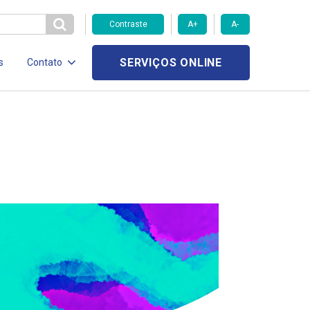
Contraste
A+
A-
SERVIÇOS ONLINE
s
Contato