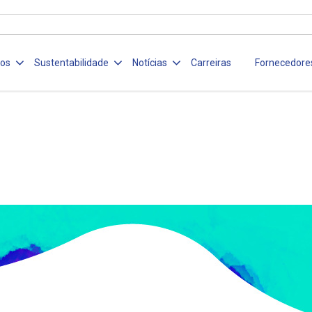
ços
Sustentabilidade
Notícias
Carreiras
Fornecedore