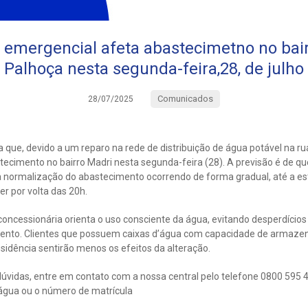
emergencial afeta abastecimetno no bai
Palhoça nesta segunda-feira,28, de julho
Comunicados
28/07/2025
 que, devido a um reparo na rede de distribuição de água potável na r
ecimento no bairro Madri nesta segunda-feira (28). A previsão é de qu
a normalização do abastecimento ocorrendo de forma gradual, até a es
er por volta das 20h.
oncessionária orienta o uso consciente da água, evitando desperdícios
ento. Clientes que possuem caixas d’água com capacidade de armaz
idência sentirão menos os efeitos da alteração.
úvidas, entre em contato com a nossa central pelo telefone 0800 595 
água ou o número de matrícula