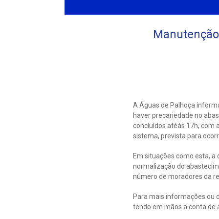
Manutenção 
A Águas de Palhoça informa
haver precariedade no abast
concluídos atéàs 17h, com 
sistema, prevista para ocorr
Em situações como esta, a c
normalização do abastecim
número de moradores da res
Para mais informações ou d
tendo em mãos a conta de 