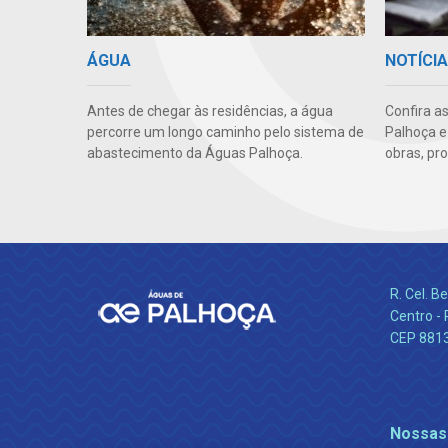
ÁGUA
NOTÍCI
Antes de chegar às residências, a água
Confira a
percorre um longo caminho pelo sistema de
Palhoça e
abastecimento da Águas Palhoça.
obras, pr
R. Cel. 
Centro - 
CEP 881
Nossas