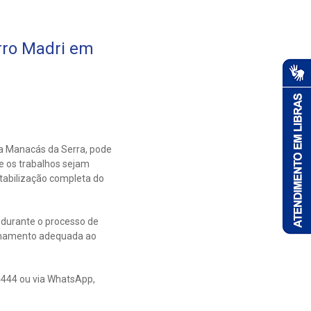
rro Madri em
ua Manacás da Serra, pode
e os trabalhos sejam
tabilização completa do
 durante o processo de
enamento adequada ao
4444 ou via WhatsApp,