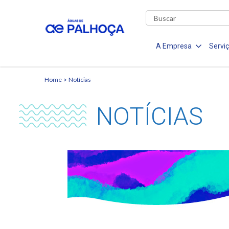
A Empresa
Servi
Home
Notícias
NOTÍCIAS