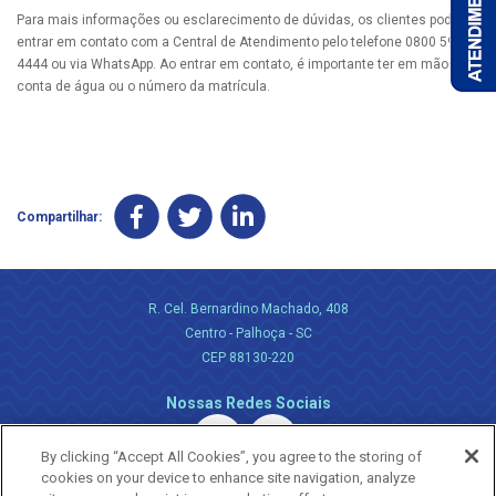
Para mais informações ou esclarecimento de dúvidas, os clientes podem
entrar em contato com a Central de Atendimento pelo telefone 0800 595
4444 ou via WhatsApp. Ao entrar em contato, é importante ter em mãos a
conta de água ou o número da matrícula.
Compartilhar:
R. Cel. Bernardino Machado, 408
Centro - Palhoça - SC
CEP 88130-220
Nossas Redes Sociais
By clicking “Accept All Cookies”, you agree to the storing of
cookies on your device to enhance site navigation, analyze