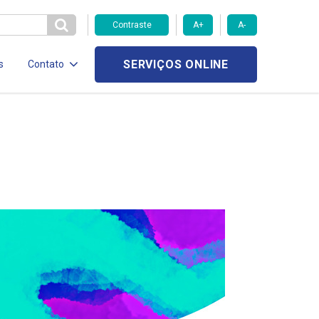
Contraste
A+
A-
SERVIÇOS ONLINE
s
Contato