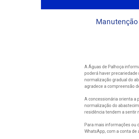
Manutenção e
A Águas de Palhoça informa
poderá haver precariedade n
normalização gradual do ab
agradece a compreensão de
A concessionária orienta a 
normalização do abastecim
residência tendem a sentir 
Para mais informações ou d
WhatsApp, com a conta de 