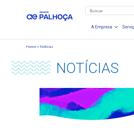
A Empresa
Servi
Home
Notícias
NOTÍCIAS