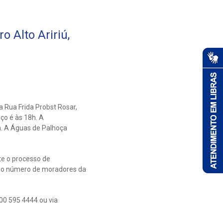
 Alto Aririú,
 Rua Frida Probst Rosar,
ço é às 18h. A
h. A Águas de Palhoça
te o processo de
ao número de moradores da
00 595 4444 ou via