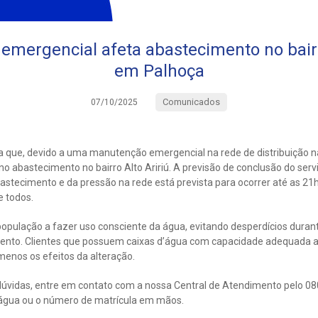
mergencial afeta abastecimento no bairro
em Palhoça
Comunicados
07/10/2025
 que, devido a uma manutenção emergencial na rede de distribuição na
o abastecimento no bairro Alto Aririú. A previsão de conclusão do servi
astecimento e da pressão na rede está prevista para ocorrer até as 21
 todos.
população a fazer uso consciente da água, evitando desperdícios duran
ento. Clientes que possuem caixas d’água com capacidade adequada 
menos os efeitos da alteração.
úvidas, entre em contato com a nossa Central de Atendimento pelo 08
água ou o número de matrícula em mãos.