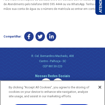
de Atendimento pelo telefone 0800 595 4444 ou via WhatsApp. Tenha em
mãos sua conta de água ou o número de matrícula ao entrar em contato.
Compartilhar:
R. Cel. Bernardino Machado, 408
Centro - Palhoça - SC
CEP 88130-220
Nossas Redes Sociais
By clicking “Accept All Cookies”, you agree to the storing of
cookies on your device to enhance site navigation, analyze
site usage, and assist in our marketing efforts.