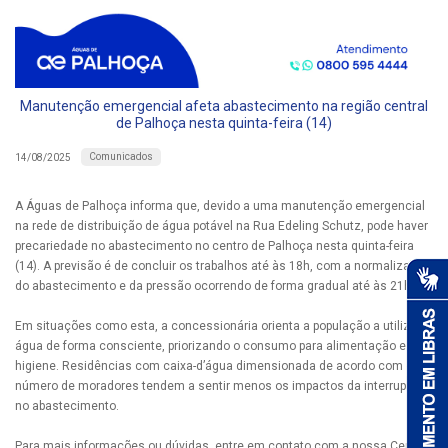
Manutenção emergencial afeta abastecimento na região central
de Palhoça nesta quinta-feira (14)
Comunicados
14/08/2025
A Águas de Palhoça informa que, devido a uma manutenção emergencial
na rede de distribuição de água potável na Rua Edeling Schutz, pode haver
precariedade no abastecimento no centro de Palhoça nesta quinta-feira
(14). A previsão é de concluir os trabalhos até às 18h, com a normalização
do abastecimento e da pressão ocorrendo de forma gradual até às 21h.
Em situações como esta, a concessionária orienta a população a utilizar a
água de forma consciente, priorizando o consumo para alimentação e
higiene. Residências com caixa-d’água dimensionada de acordo com o
número de moradores tendem a sentir menos os impactos da interrupção
no abastecimento.
Para mais informações ou dúvidas, entre em contato com a nossa Central