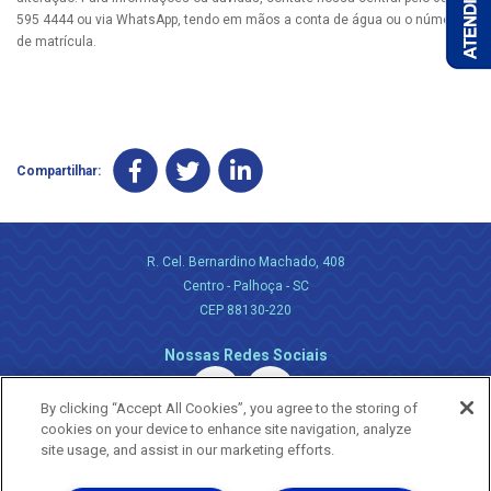
595 4444 ou via WhatsApp, tendo em mãos a conta de água ou o número
de matrícula.
Compartilhar:
R. Cel. Bernardino Machado, 408
Centro - Palhoça - SC
CEP 88130-220
Nossas Redes Sociais
By clicking “Accept All Cookies”, you agree to the storing of
cookies on your device to enhance site navigation, analyze
site usage, and assist in our marketing efforts.