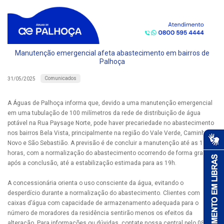
Manutenção emergencial afeta abastecimento em bairros de
Palhoça
Comunicados
31/05/2025
A Águas de Palhoça informa que, devido a uma manutenção emergencial
em uma tubulação de 100 milímetros da rede de distribuição de água
potável na Rua Paysage Norte, pode haver precariedade no abastecimento
nos bairros Bela Vista, principalmente na região do Vale Verde, Caminho
Novo e São Sebastião. A previsão é de concluir a manutenção até as 16
horas, com a normalização do abastecimento ocorrendo de forma gradual
após a conclusão, até a estabilização estimada para as 19h.
A concessionária orienta o uso consciente da água, evitando o
desperdício durante a normalização do abastecimento. Clientes com
caixas d’água com capacidade de armazenamento adequada para o
número de moradores da residência sentirão menos os efeitos da
alteração. Para informações ou dúvidas, contate nossa central pelo 0800