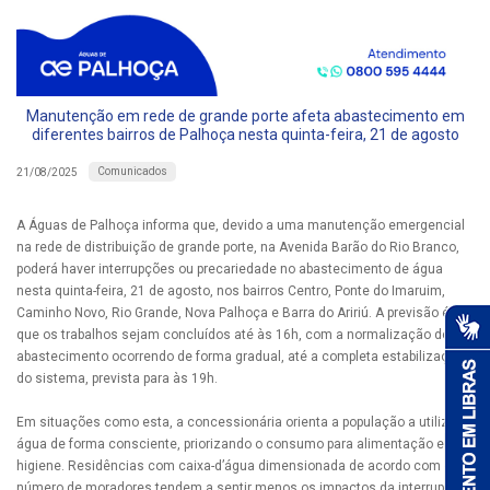
Manutenção em rede de grande porte afeta abastecimento em
diferentes bairros de Palhoça nesta quinta-feira, 21 de agosto
Comunicados
21/08/2025
A Águas de Palhoça informa que, devido a uma manutenção emergencial
na rede de distribuição de grande porte, na Avenida Barão do Rio Branco,
poderá haver interrupções ou precariedade no abastecimento de água
nesta quinta-feira, 21 de agosto, nos bairros Centro, Ponte do Imaruim,
Caminho Novo, Rio Grande, Nova Palhoça e Barra do Aririú. A previsão é de
que os trabalhos sejam concluídos até às 16h, com a normalização do
abastecimento ocorrendo de forma gradual, até a completa estabilização
do sistema, prevista para às 19h.
Em situações como esta, a concessionária orienta a população a utilizar a
água de forma consciente, priorizando o consumo para alimentação e
higiene. Residências com caixa-d’água dimensionada de acordo com o
número de moradores tendem a sentir menos os impactos da interrupção