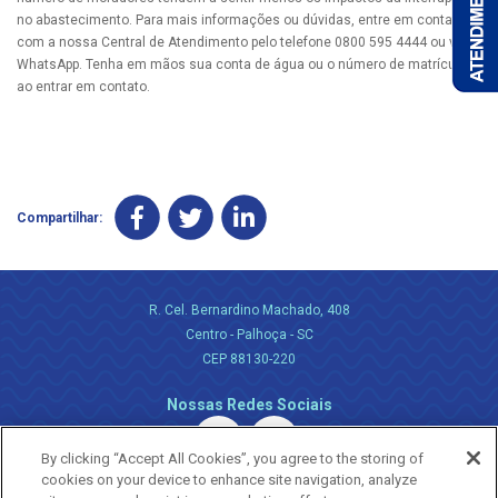
no abastecimento. Para mais informações ou dúvidas, entre em contato
com a nossa Central de Atendimento pelo telefone 0800 595 4444 ou via
WhatsApp. Tenha em mãos sua conta de água ou o número de matrícula
ao entrar em contato.
Compartilhar:
R. Cel. Bernardino Machado, 408
Centro - Palhoça - SC
CEP 88130-220
Nossas Redes Sociais
By clicking “Accept All Cookies”, you agree to the storing of
cookies on your device to enhance site navigation, analyze