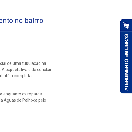
nto no bairro
cial de uma tubulação na
A expectativa é de concluir
l, até a completa
io enquanto os reparos
da Águas de Palhoça pelo