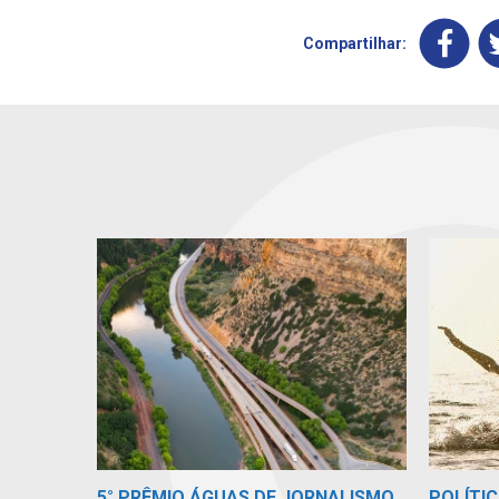
Compartilhar:
5° PRÊMIO ÁGUAS DE JORNALISMO
POLÍTIC