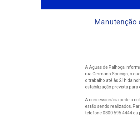
Manutenção e
A Águas de Palhoça informa
rua Germano Spricigo, o que
o trabalho até às 21h da no
estabilização prevista para 
A concessionária pede a co
estão sendo realizados. Pa
telefone 0800 595 4444 ou