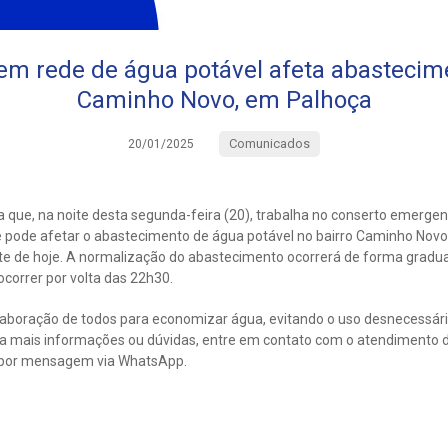
m rede de água potável afeta abastecime
Caminho Novo, em Palhoça
Comunicados
20/01/2025
 que, na noite desta segunda-feira (20), trabalha no conserto emergen
 pode afetar o abastecimento de água potável no bairro Caminho Novo. 
ite de hoje. A normalização do abastecimento ocorrerá de forma gradua
ocorrer por volta das 22h30.
laboração de todos para economizar água, evitando o uso desnecessár
ra mais informações ou dúvidas, entre em contato com o atendimento 
 por mensagem via WhatsApp.