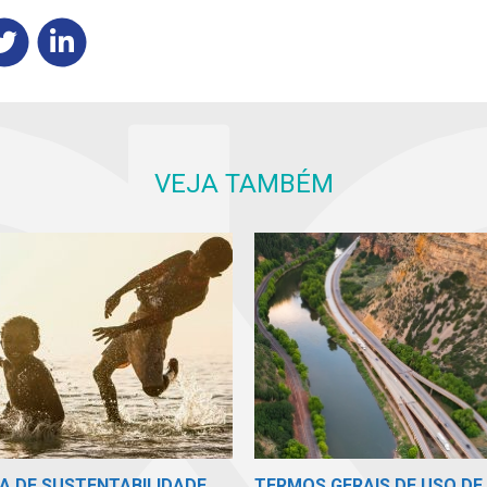
VEJA TAMBÉM
TERMOS GERAIS DE USO DE 
A DE SUSTENTABILIDADE