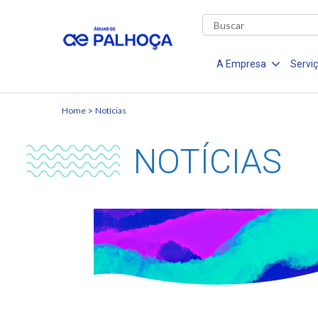
A Empresa
Servi
Home
Notícias
NOTÍCIAS