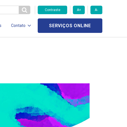
Contraste
A+
A-
SERVIÇOS ONLINE
s
Contato