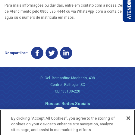
Para mais informações ou dúvidas, entre em contato com a nossa Central
de Atendimento pelo 0800 595 4444 ou via WhatsApp, com a conta de
água ou o número de matrícula em mãos.
Compartilhar:
R. Cel. Bernardino Machado, 408
Centro - Palhoça - SC
CEP 88130-220
Nossas Redes Sociais
By clicking “Accept All Cookies”, you agree to the storing of
cookies on your device to enhance site navigation, analyze
site usage, and assist in our marketing efforts.