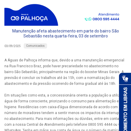
Manutenção afeta abastecimento em parte do bairro São
Sebastião nesta quarta-feira, 03 de setembro
Comunicados
03/09/2025
A Águas de Palhoça informa que, devido a uma manutenção emergencial
na Rua Francisco Braz, pode haver precariedade no abastecimento no
bairro São Sebastião, principalmente na região do booster Minas Gerais. A
previsão é concluir os trabalhos até às 15h, com a normalização do
abastecimento e da pressão ocorrendo de forma gradual até às 18h.
Em situações como esta, a concessionária orienta a população a utilizar a
água de forma consciente, priorizando o consumo para alimentação e
higiene. Residências com caixa-d’água dimensionada de acordo com o
número de moradores tendem a sentir menos os impactos da interrupção
no abastecimento. Para mais informações ou dúvidas, entre em contato
com a nossa Central de Atendimento pelo telefone 0800 595 4444 ou via
WhatsApp. Tenha em mãos sua conta de água ou o número de matrícula