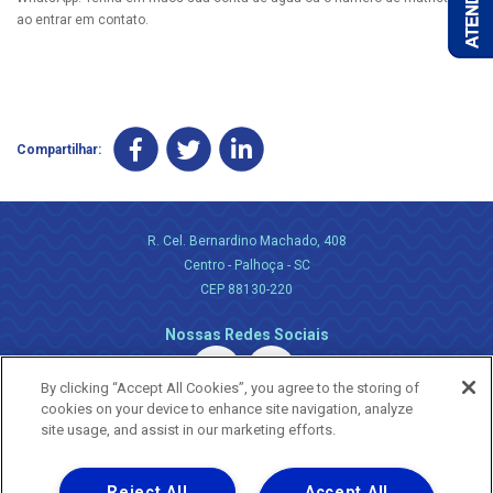
ao entrar em contato.
Compartilhar:
R. Cel. Bernardino Machado, 408
Centro - Palhoça - SC
CEP 88130-220
Nossas Redes Sociais
By clicking “Accept All Cookies”, you agree to the storing of
cookies on your device to enhance site navigation, analyze
site usage, and assist in our marketing efforts.
Reject All
Accept All