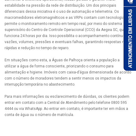
estabilidade na pressão da rede de distribuição. Um dos principais
diferenciais dessa iniciativa é o uso de automação e telemetria. Os
macromedidores eletromagnéticos e as VRPs contam com tecnologia que
permite o monitoramento remoto em tempo real, por meio do sistema
supervisório do Centro de Controle Operacional (CCO) da Aegea SC, que
funciona 24 horas por dia. Isso possibilita o acompanhamento contínuo de
vazões, volumes, pressões e eventuais falhas, garantindo respostas mais
rápidas e redução no tempo de reparo.
Em situações como esta, a Águas de Palhoça orienta a população a
utilizar a água de forma consciente, priorizando o consumo para
alimentação e higiene. Imóveis com caixa-d’água dimensionada de acordo
com o número de moradores tendem a sentir menos os impactos da
interrupção temporária no abastecimento.
Para mais informações ou esclarecimento de dúvidas, os clientes podem
entrar em contato com a Central de Atendimento pelo telefone 0800 595
4444 ou via WhatsApp. Ao entrar em contato, é importante ter em mãos a
conta de água ou o número de matrícula.