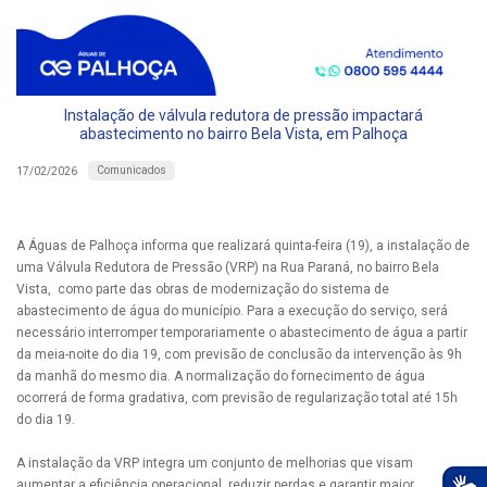
Instalação de válvula redutora de pressão impactará
abastecimento no bairro Bela Vista, em Palhoça
Comunicados
17/02/2026
A Águas de Palhoça informa que realizará quinta-feira (19), a instalação de
uma Válvula Redutora de Pressão (VRP) na Rua Paraná, no bairro Bela
Vista, como parte das obras de modernização do sistema de
abastecimento de água do município. Para a execução do serviço, será
necessário interromper temporariamente o abastecimento de água a partir
da meia-noite do dia 19, com previsão de conclusão da intervenção às 9h
da manhã do mesmo dia. A normalização do fornecimento de água
ocorrerá de forma gradativa, com previsão de regularização total até 15h
do dia 19.
A instalação da VRP integra um conjunto de melhorias que visam
aumentar a eficiência operacional, reduzir perdas e garantir maior