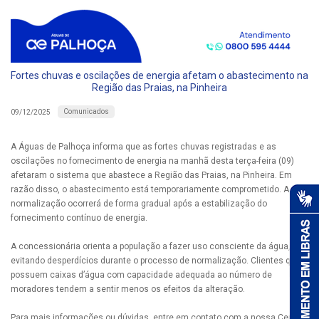
Fortes chuvas e oscilações de energia afetam o abastecimento na
Região das Praias, na Pinheira
Comunicados
09/12/2025
A Águas de Palhoça informa que as fortes chuvas registradas e as
oscilações no fornecimento de energia na manhã desta terça-feira (09)
afetaram o sistema que abastece a Região das Praias, na Pinheira. Em
razão disso, o abastecimento está temporariamente comprometido. A
normalização ocorrerá de forma gradual após a estabilização do
fornecimento contínuo de energia.
A concessionária orienta a população a fazer uso consciente da água,
evitando desperdícios durante o processo de normalização. Clientes que
possuem caixas d’água com capacidade adequada ao número de
moradores tendem a sentir menos os efeitos da alteração.
Para mais informações ou dúvidas, entre em contato com a nossa Central