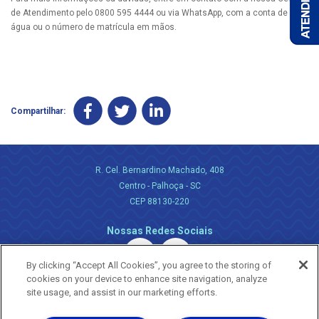
de Atendimento pelo 0800 595 4444 ou via WhatsApp, com a conta de
água ou o número de matrícula em mãos.
Compartilhar:
R. Cel. Bernardino Machado, 408
Centro - Palhoça - SC
CEP 88130-220
Nossas Redes Sociais
By clicking “Accept All Cookies”, you agree to the storing of
cookies on your device to enhance site navigation, analyze
site usage, and assist in our marketing efforts.