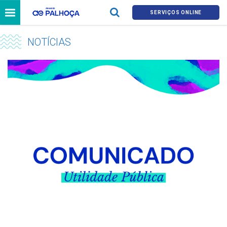
SERVIÇOS ONLINE
NOTÍCIAS