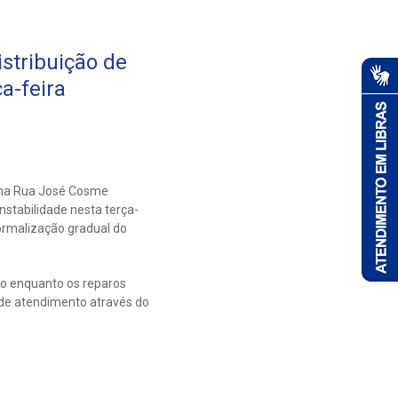
istribuição de
a-feira
a na Rua José Cosme
nstabilidade nesta terça-
normalização gradual do
io enquanto os reparos
 de atendimento através do