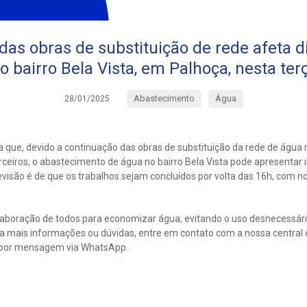
as obras de substituição de rede afeta d
o bairro Bela Vista, em Palhoça, nesta terç
Abastecimento
Água
28/01/2025
 que, devido a continuação das obras de substituição da rede de águ
ceiros, o abastecimento de água no bairro Bela Vista pode apresentar i
 previsão é de que os trabalhos sejam concluídos por volta das 16h, com 
laboração de todos para economizar água, evitando o uso desnecessár
ra mais informações ou dúvidas, entre em contato com a nossa central
 por mensagem via WhatsApp.