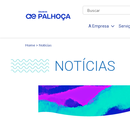
A Empresa
Servi
Home
Notícias
NOTÍCIAS