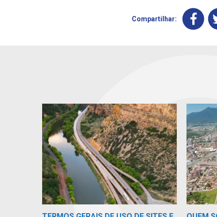
Compartilhar:
TERMOS GERAIS DE USO DE SITES E
QUEM 