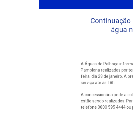
Continuação d
água n
A Águas de Palhoça informa
Pamplona realizadas por ter
feira, dia 28 de janeiro. A
serviço até às 18h.
A concessionária pede a co
estão sendo realizados. Pa
telefone 0800 595 4444 ou