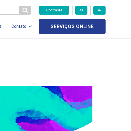
Contraste
A+
A-
SERVIÇOS ONLINE
s
Contato