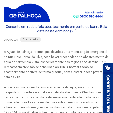
Conserto em rede afeta abastecimento em parte do bairro Bela
Vista neste domingo (25)
Comunicados
25/05/2025
A Águas de Palhoça informa que, devido a uma manutenção emergencial
na Rua Lidio Dorval da Silva, pode haver precariedade no abastecimento de
água no bairro Bela Vista, especificamente nas regiões dos Jardins 1 e 2.
O reparo tem previsão de conclusão às 18h. A normalização do
abastecimento ocorrerá de forma gradual, com a estabilização prevista
para as 21h.
A concessionária orienta o uso consciente da água, evitando o
desperdício durante a normalização do abastecimento. Clientes com
caixas d’água com capacidade de armazenamento adequada para o
número de moradores da residência sentirão menos os efeitos da
alteração. Para informações ou dúvidas, contate nossa central pelo 0800
595 4444 ou via WhatsApp, tendo em mãos a conta de água ou o número