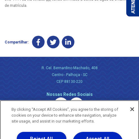
de matrícula.
Compartilhar:
R. Cel. Bernardino Machado, 408
Centro - Palhoça - SC
CEP 88130-220
Nossas Redes Sociais
By clicking “Accept All Cookies”, you agree to the storing of
cookies on your device to enhance site navigation, analyze
site usage, and assist in our marketing efforts.
Reject All
Accept All