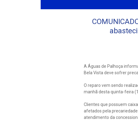
COMUNICADO: 
abasteci
A Águas de Palhoça informa
Bela Vista deve sofrer pre
O reparo vem sendo realiza
manhã desta quinta-feira (
Clientes que possuem caix
afetados pela precariedade
atendimento da concession