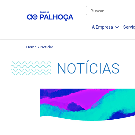
A Empresa
Servi
Home
Notícias
NOTÍCIAS