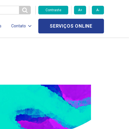
Contraste
A+
A-
SERVIÇOS ONLINE
s
Contato