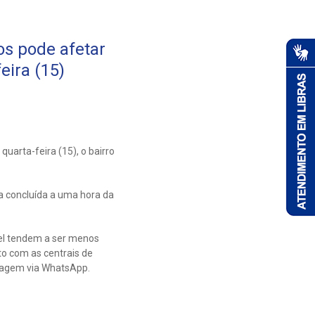
s pode afetar
eira (15)
arta-feira (15), o bairro
a concluída a uma hora da
el tendem a ser menos
o com as centrais de
sagem via WhatsApp.