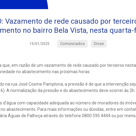
Vazamento de rede causado por terceiro
mento no bairro Bela Vista, nesta quarta-f
Comunicados
Dicas
15/01/2025
 que, em razão de um vazamento de rede causado por terceiros nesta qu
cariedade no abastecimento nas próximas horas.
do na rua José Cosme Pamplona, a previsão é de que a intervenção sej
16). A normalização da pressão e do abastecimento deve ocorrer às 2h.
as d’água com capacidade adequada ao número de moradores do imóv
 no abastecimento. Para mais informações ou dúvidas, entre em contat
ária Águas de Palhoça através do telefone 0800 595 4444 ou por men