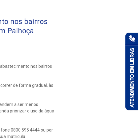
to nos bairros
em Palhoça
 abastecimento nos bairros
correr de forma gradual, às
 tendem a ser menos
nda priorizar o uso da água
efone 0800 595 4444 ou por
ua matrícula.