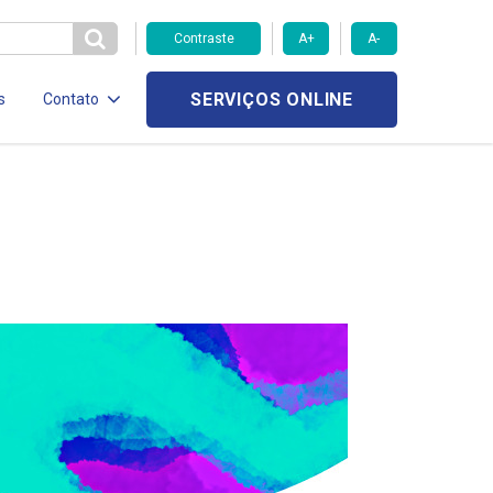
Contraste
A+
A-
SERVIÇOS ONLINE
s
Contato