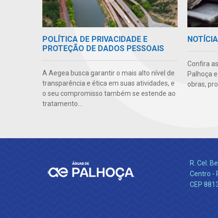
POLÍTICA DE PRIVACIDADE E
NOTÍCI
PROTEÇÃO DE DADOS PESSOAIS
Confira a
A Aegea busca garantir o mais alto nível de
Palhoça e
transparência e ética em suas atividades, e
obras, pr
o seu compromisso também se estende ao
tratamento...
R. Cel. 
Centro - 
CEP 881