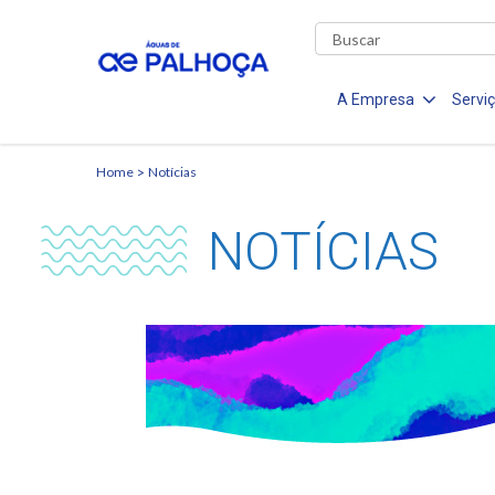
A Empresa
Servi
Home
Notícias
NOTÍCIAS