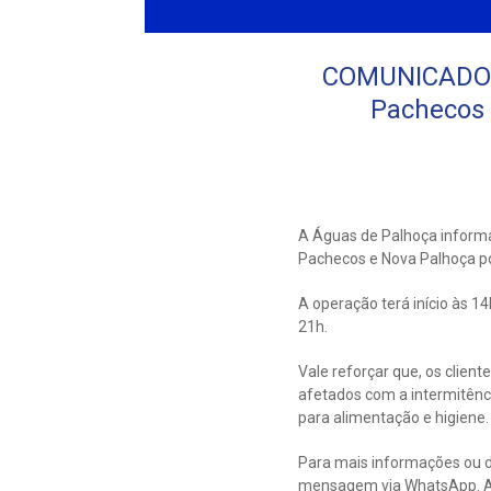
COMUNICADO: R
Pachecos 
A Águas de Palhoça informa
Pachecos e Nova Palhoça po
A operação terá início às 1
21h.
Vale reforçar que, os clie
afetados com a intermitênc
para alimentação e higiene.
Para mais informações ou d
mensagem via WhatsApp. Ao