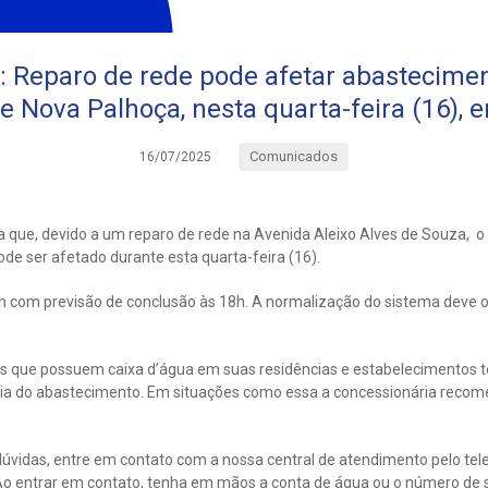
eparo de rede pode afetar abastecimen
e Nova Palhoça, nesta quarta-feira (16), 
Comunicados
16/07/2025
 que, devido a um reparo de rede na Avenida Aleixo Alves de Souza, o
de ser afetado durante esta quarta-feira (16).
4h com previsão de conclusão às 18h. A normalização do sistema deve o
ntes que possuem caixa d’água em suas residências e estabelecimentos
ia do abastecimento. Em situações como essa a concessionária recome
úvidas, entre em contato com a nossa central de atendimento pelo tel
 entrar em contato, tenha em mãos a conta de água ou o número de s