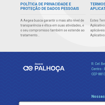
POLÍTICA DE PRIVACIDADE E
TERMOS 
PROTEÇÃO DE DADOS PESSOAIS
APLICA
A Aegea busca garantir o mais alto nível de
Estes Ter
transparência e ética em suas atividades, e
Aplicativ
o seu compromisso também se estende ao
aplicáveis
tratamento...
Aplicativo
R. Cel. 
Centro - 
CEP 881
Nossas