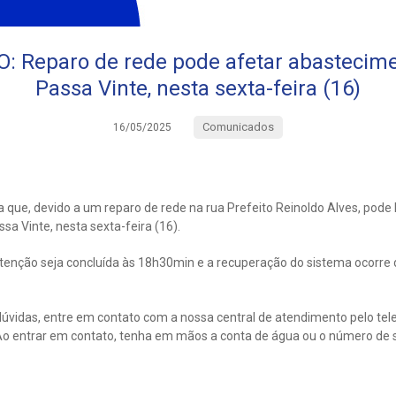
Reparo de rede pode afetar abastecime
Passa Vinte, nesta sexta-feira (16)
Comunicados
16/05/2025
 que, devido a um reparo de rede na rua Prefeito Reinoldo Alves, pode
sa Vinte, nesta sexta-feira (16).
enção seja concluída às 18h30min e a recuperação do sistema ocorre d
úvidas, entre em contato com a nossa central de atendimento pelo tel
 entrar em contato, tenha em mãos a conta de água ou o número de s