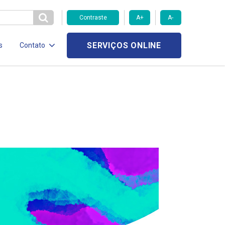
Contraste
A+
A-
SERVIÇOS ONLINE
s
Contato