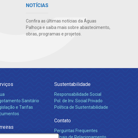
NOTÍCIAS
Confira as últimas notícias da Águas
Palhoça e saiba mais sobre abastecimento,
obras, programas e projetos.
rviços
Sustentabilidade
ua
Responsabilidade Social
gotamento Sanitário
Pol. de Inv. Social Privado
islação e Tarifas
Política de Sustentabilidade
cumentos
Contato
rreiras
Perguntas Frequentes
Canais de Relacionamento