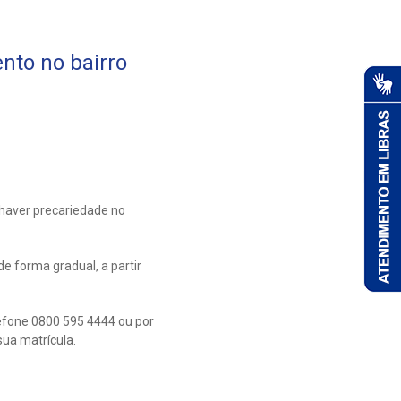
nto no bairro
 haver precariedade no
e forma gradual, a partir
efone 0800 595 4444 ou por
ua matrícula.