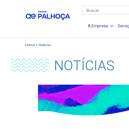
A Empresa
Servi
Home
Notícias
NOTÍCIAS