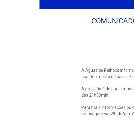
COMUNICADO: 
A Águas de Palhoça informa
abastecimento no bairro Pas
A previsão é de que a manut
das 21h30min.
Para mais informações ou d
mensagem via WhatsApp. Ao