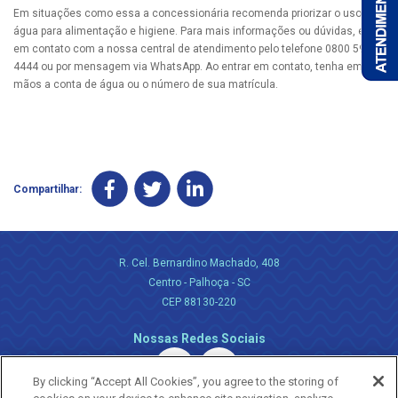
Em situações como essa a concessionária recomenda priorizar o uso da
água para alimentação e higiene. Para mais informações ou dúvidas, entre
em contato com a nossa central de atendimento pelo telefone 0800 595
4444 ou por mensagem via WhatsApp. Ao entrar em contato, tenha em
mãos a conta de água ou o número de sua matrícula.
Compartilhar:
R. Cel. Bernardino Machado, 408
Centro - Palhoça - SC
CEP 88130-220
Nossas Redes Sociais
By clicking “Accept All Cookies”, you agree to the storing of