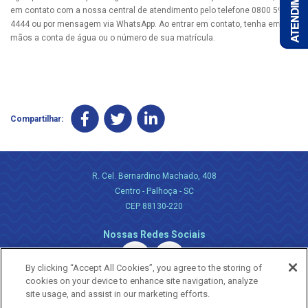
em contato com a nossa central de atendimento pelo telefone 0800 595
4444 ou por mensagem via WhatsApp. Ao entrar em contato, tenha em
mãos a conta de água ou o número de sua matrícula.
Compartilhar:
R. Cel. Bernardino Machado, 408
Centro - Palhoça - SC
CEP 88130-220
Nossas Redes Sociais
By clicking “Accept All Cookies”, you agree to the storing of
cookies on your device to enhance site navigation, analyze
site usage, and assist in our marketing efforts.