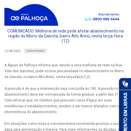
COMUNICADO: Melhoria de rede pode afetar abastecimento na
região do Morro da Gaivota, bairro Alto Aririú, nesta terça-feira
(12)
Comunicados
12/08/2025
A Águas de Palhoça informa que, devido a uma melhoria de rede na Rua
Vale das Gaivotas, pode ocorrer precariedade no abastecimento no Morro
da Gaivota, no bairro Alto Aririú, nesta terça-feira (12).
A previsão é de que a intervenção seja concluída às 18h. A pressão no
abastecimento deve ser normalizada de forma gradual, a partir das 21h.
Vale reforçar que, os clientes que possuem caixa d’água em suas
residências e estabelecimentos, tendem a ser menos afetados com a
intermitência do abastecimento.
Em situações como essa a concessionária recomenda priorizar o uso da
água para alimentação e higiene. Para mais informações ou dúvidas, entre