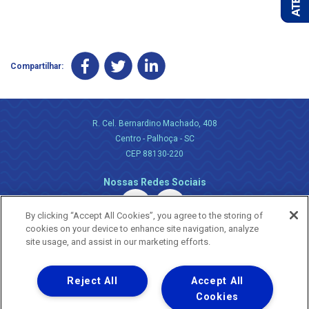
Compartilhar:
R. Cel. Bernardino Machado, 408
Centro - Palhoça - SC
CEP 88130-220
Nossas Redes Sociais
By clicking “Accept All Cookies”, you agree to the storing of
cookies on your device to enhance site navigation, analyze
site usage, and assist in our marketing efforts.
Reject All
Accept All
Uma empresa
Copyright ® 2026 - Todos os Direitos Reservados.
Cookies