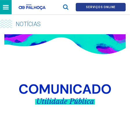
SERVIÇOS ONLINE
NOTÍCIAS