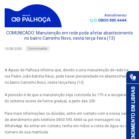
COMUNICADO: Manutenção em rede pode afetar abastecimento
no bairro Caminho Novo, nesta terça-feira (13)
Comunicados
13/05/2025
A Águas de Palhoça informa que, devido a uma manutenção de rede na
rua Padre João Batista Réus, pode haver precariedade no abastecimento
no bairro Caminho Novo, nesta terça-feira (13).
A previsão é de que a manutenção seja concluída às 17h e a recuperação
do sistema ocorre de forma gradual, a partir das 20h.
Para mais informações ou dúvidas, entre em contato com a nossa central
de atendimento pelo telefone 0800 595 4444 ou por mensagem via
WhatsApp. Ao entrar em contato, tenha em mãos a conta de água ou o
número de sua matrícula.