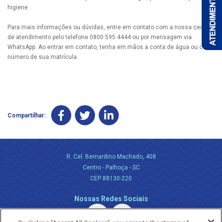
higiene.
Para mais informações ou dúvidas, entre em contato com a nossa central
de atendimento pelo telefone 0800 595 4444 ou por mensagem via
WhatsApp. Ao entrar em contato, tenha em mãos a conta de água ou o
número de sua matrícula.
Compartilhar:
R. Cel. Bernardino Machado, 408
Centro - Palhoça - SC
CEP 88130-220
Nossas Redes Sociais