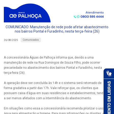
COMUNICADO: Manutenção de rede pode afetar abastecimento
nos bairros Pontal e Furadinho, nesta terça-feira (26)
Comunicados
26/08/2025
A concessionária Águas de Palhoça informa que, devido a uma
manutenção de rede na Rua Domingos de Souza Filho, pode ocorrer
precariedade no abastecimento dos bairros Pontal e Furadinho, nesta
terça-feira (26).
A operação deve ser concluída às 14h e o sistema será retomado de
forma gradativa a partir das 17h. Vale reforçar que, os clientes que
possuem caixa d’água em suas residências e estabelecimentos, tendem
a ser menos afetados com a intermitência do abastecimento.
Em situações como essa a concessionária recomenda priorizar o uso da
água para alimentação e higiene. Para mais informações ou dúvidas, entre