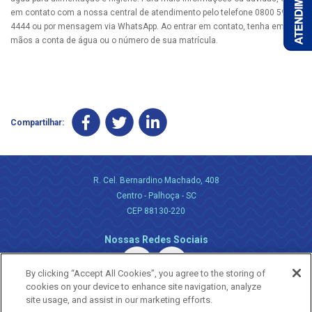
em contato com a nossa central de atendimento pelo telefone 0800 595
4444 ou por mensagem via WhatsApp. Ao entrar em contato, tenha em
mãos a conta de água ou o número de sua matrícula.
Compartilhar:
R. Cel. Bernardino Machado, 408
Centro - Palhoça - SC
CEP 88130-220
Nossas Redes Sociais
By clicking “Accept All Cookies”, you agree to the storing of
cookies on your device to enhance site navigation, analyze
site usage, and assist in our marketing efforts.