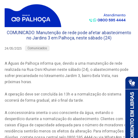
COMUNICADO: Manutenção de rede pode afetar abastecimento
no Jardins 3 em Palhoça, neste sábado (24)
Comunicados
24/05/2025
A Águas de Palhoça informa que, devido a uma manutenção de rede
realizada na Rua Osni Khunen neste sábado (24), o abastecimento pode
sofrer precariedade no loteamento Jardim 3, bairro Bela Vista, nas
próximas horas.
A operação deve ser concluída às 13h e a normalização do sistema
ocorrerá de forma gradual, até o final da tarde.
A concessionária orienta o uso consciente da água, evitando o
desperdício durante a normalização do abastecimento. Clientes com
caixas d’água de capacidade adequada para o número de moradores da
residência sentirão menos os efeitos da alteração. Para informações ou
dúvidas, contate nossa central pelo 0800 595 4444 ou via WhatsApp, tendo