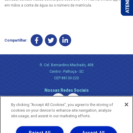
em mãos a conta de água ou o número de matrícula.
Compartilhar:
R. Cel. Bernardino Machado, 408
Centro - Palhoça - SC
CEP 88130-220
Nossas Redes Sociais
By clicking “Accept All Cookies”, you agree to the storing of
cookies on your device to enhance site navigation, analyze
site usage, and assist in our marketing efforts.
Reject All
Accept All