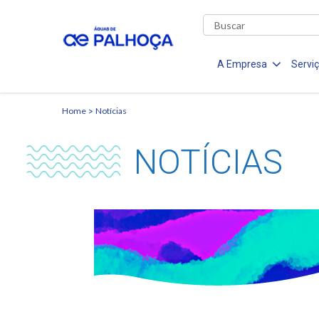
A Empresa
Servi
Home
Notícias
NOTÍCIAS