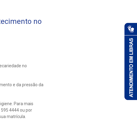
tecimento no
ecariedade no
imento e da pressão da
igiene. Para mais
 595 4444 ou por
ua matrícula.