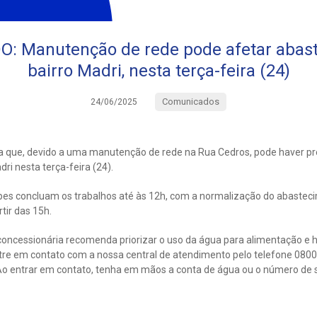
 Manutenção de rede pode afetar abas
bairro Madri, nesta terça-feira (24)
Comunicados
24/06/2025
a que, devido a uma manutenção de rede na Rua Cedros, pode haver pr
ri nesta terça-feira (24).
ipes concluam os trabalhos até às 12h, com a normalização do abastec
tir das 15h.
oncessionária recomenda priorizar o uso da água para alimentação e h
tre em contato com a nossa central de atendimento pelo telefone 0800
 entrar em contato, tenha em mãos a conta de água ou o número de s