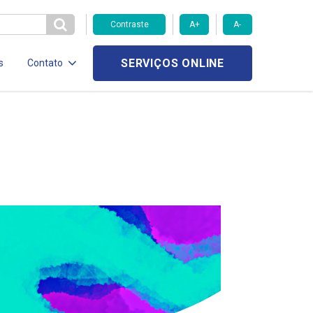
Contraste
A+
A-
SERVIÇOS ONLINE
s
Contato