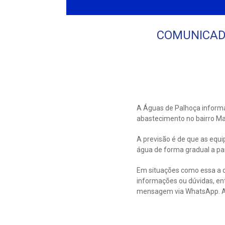
COMUNICADO:
A Águas de Palhoça inform
abastecimento no bairro Mad
A previsão é de que as equ
água de forma gradual a par
Em situações como essa a c
informações ou dúvidas, en
mensagem via WhatsApp. Ao