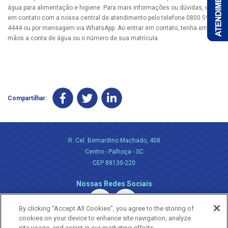
água para alimentação e higiene. Para mais informações ou dúvidas, entre
em contato com a nossa central de atendimento pelo telefone 0800 595
4444 ou por mensagem via WhatsApp. Ao entrar em contato, tenha em
mãos a conta de água ou o número de sua matrícula.
Compartilhar:
R. Cel. Bernardino Machado, 408
Centro - Palhoça - SC
CEP 88130-220
Nossas Redes Sociais
By clicking “Accept All Cookies”, you agree to the storing of
cookies on your device to enhance site navigation, analyze
site usage, and assist in our marketing efforts.