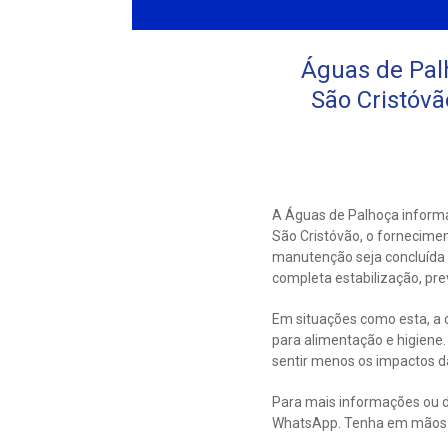
Águas de Pal
São Cristóvã
A Águas de Palhoça inform
São Cristóvão, o forneciment
manutenção seja concluída 
completa estabilização, pre
Em situações como esta, a c
para alimentação e higien
sentir menos os impactos d
Para mais informações ou d
WhatsApp. Tenha em mãos s