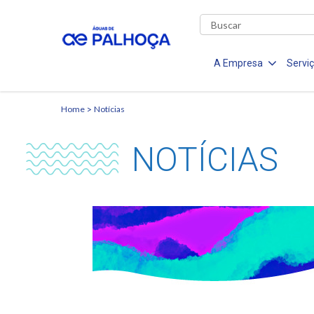
A Empresa
Servi
Home
Notícias
NOTÍCIAS