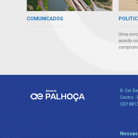
COMUNICADOS
POLITIC
Uma conc
acordo co
compromis
R. Cel. 
Centro - 
CEP 881
Nossas