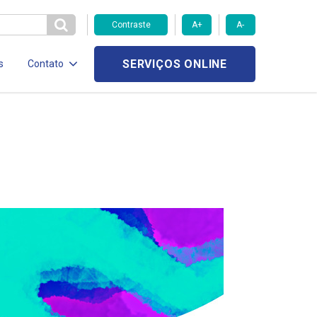
Contraste
A+
A-
SERVIÇOS ONLINE
s
Contato