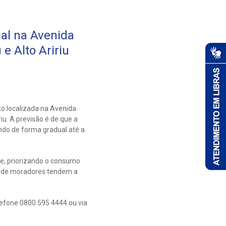
al na Avenida
e Alto Aririu
o localizada na Avenida
iu. A previsão é de que a
ndo de forma gradual até a
te, priorizando o consumo
o de moradores tendem a
lefone 0800 595 4444 ou via