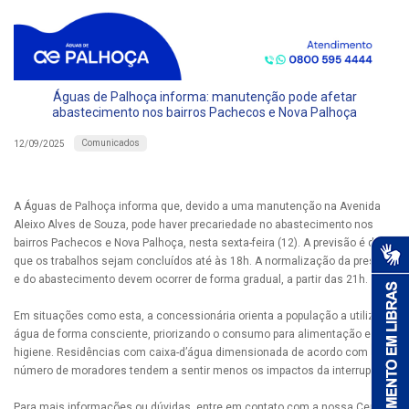
Águas de Palhoça informa: manutenção pode afetar
abastecimento nos bairros Pachecos e Nova Palhoça
Comunicados
12/09/2025
A Águas de Palhoça informa que, devido a uma manutenção na Avenida
Aleixo Alves de Souza, pode haver precariedade no abastecimento nos
bairros Pachecos e Nova Palhoça, nesta sexta-feira (12). A previsão é de
que os trabalhos sejam concluídos até às 18h. A normalização da pressão
e do abastecimento devem ocorrer de forma gradual, a partir das 21h.
Em situações como esta, a concessionária orienta a população a utilizar a
água de forma consciente, priorizando o consumo para alimentação e
higiene. Residências com caixa-d’água dimensionada de acordo com o
número de moradores tendem a sentir menos os impactos da interrupção.
Para mais informações ou dúvidas, entre em contato com a nossa Central