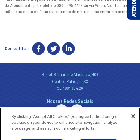
de Atendimento pelo telefone 0800 595 4444 ou via WhatsApp. Tenha em
mãos sua conta de água ou o número de matrícula ao entrar em contato.
Compartilhar:
R. Cel. Bernardino Machado, 408
Centro - Palhoça - SC
CEP 88130-220
Nossas Redes Sociais
By clicking “Accept All Cookies”, you agree to the storing of
cookies on your device to enhance site navigation, analyze
site usage, and assist in our marketing efforts.