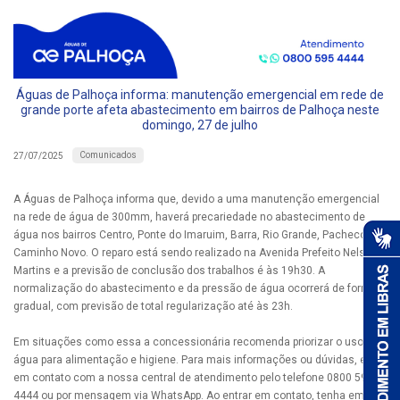
Águas de Palhoça informa: manutenção emergencial em rede de
grande porte afeta abastecimento em bairros de Palhoça neste
domingo, 27 de julho
Comunicados
27/07/2025
A Águas de Palhoça informa que, devido a uma manutenção emergencial
na rede de água de 300mm, haverá precariedade no abastecimento de
água nos bairros Centro, Ponte do Imaruim, Barra, Rio Grande, Pacheco e
Caminho Novo. O reparo está sendo realizado na Avenida Prefeito Nelson
Martins e a previsão de conclusão dos trabalhos é às 19h30. A
normalização do abastecimento e da pressão de água ocorrerá de forma
gradual, com previsão de total regularização até às 23h.
Em situações como essa a concessionária recomenda priorizar o uso da
água para alimentação e higiene. Para mais informações ou dúvidas, entre
em contato com a nossa central de atendimento pelo telefone 0800 595
4444 ou por mensagem via WhatsApp. Ao entrar em contato, tenha em