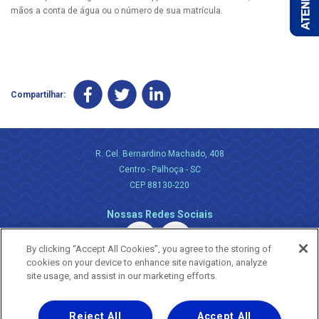
mãos a conta de água ou o número de sua matrícula.
Compartilhar:
R. Cel. Bernardino Machado, 408
Centro - Palhoça - SC
CEP 88130-220
Nossas Redes Sociais
By clicking “Accept All Cookies”, you agree to the storing of
cookies on your device to enhance site navigation, analyze
site usage, and assist in our marketing efforts.
Reject All
Accept All