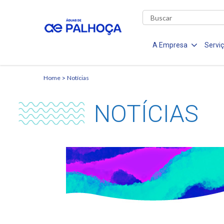
A Empresa
Servi
Home
Notícias
NOTÍCIAS