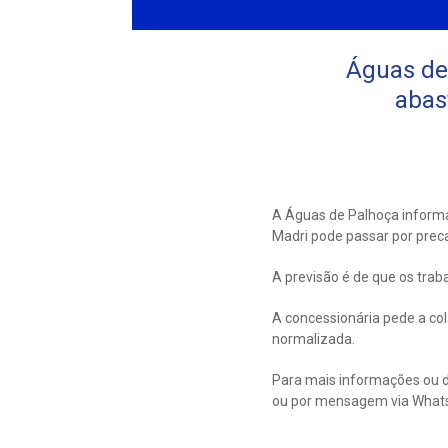
Águas de
abas
A Águas de Palhoça informa
Madri pode passar por prec
A previsão é de que os trab
A concessionária pede a co
normalizada.
Para mais informações ou d
ou por mensagem via What