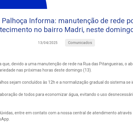
 Palhoça Informa: manutenção de rede po
tecimento no bairro Madri, neste domingo
Comunicados
13/04/2025
 que, devido a uma manutenção de rede na Rua das Pitangueiras, o ab
ariedade nas próximas horas deste domingo (13).
alhos sejam concluídos às 12h e a normalização gradual do sistema se ini
laboração de todos para economizar água, evitando o uso desnecessári
úvidas, entre em contato com a nossa central de atendimento através
sApp.