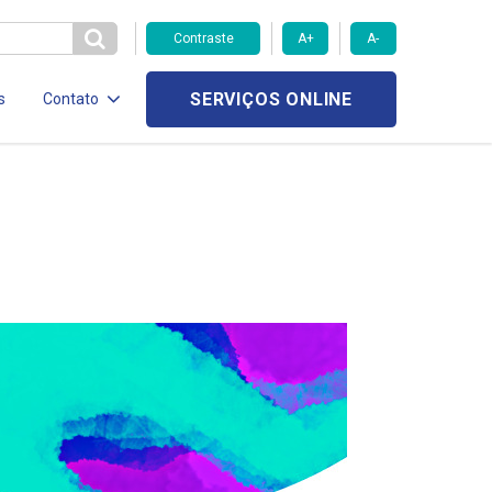
Contraste
A+
A-
SERVIÇOS ONLINE
s
Contato